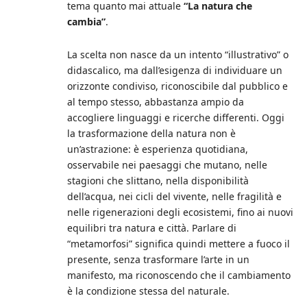
tema quanto mai attuale
“La natura che
cambia”
.
La scelta non nasce da un intento “illustrativo” o
didascalico, ma dall’esigenza di individuare un
orizzonte condiviso, riconoscibile dal pubblico e
al tempo stesso, abbastanza ampio da
accogliere linguaggi e ricerche differenti. Oggi
la trasformazione della natura non è
un’astrazione: è esperienza quotidiana,
osservabile nei paesaggi che mutano, nelle
stagioni che slittano, nella disponibilità
dell’acqua, nei cicli del vivente, nelle fragilità e
nelle rigenerazioni degli ecosistemi, fino ai nuovi
equilibri tra natura e città. Parlare di
“metamorfosi” significa quindi mettere a fuoco il
presente, senza trasformare l’arte in un
manifesto, ma riconoscendo che il cambiamento
è la condizione stessa del naturale.