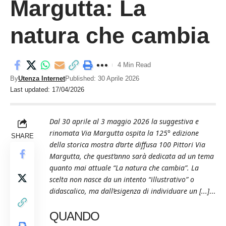
Margutta: La
natura che cambia
4 Min Read
By
Utenza Internet
Published: 30 Aprile 2026
Last updated: 17/04/2026
Dal 30 aprile al 3 maggio 2026 la suggestiva e
rinomata Via Margutta ospita la 125° edizione
SHARE
della storica mostra d’arte diffusa 100 Pittori Via
Margutta, che quest’anno sarà dedicata ad un tema
quanto mai attuale “La natura che cambia”. La
scelta non nasce da un intento “illustrativo” o
didascalico, ma dall’esigenza di individuare un [...]
...
QUANDO