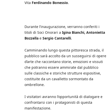
Vita
Ferdinando Bonessio
.
Durante l’inaugurazione, verranno conferiti i
titoli di Soci Onorari a
Igina Bianchi, Antonietta
Bozzella
e
Sergio Cantarelli
.
Camminando lungo questa pittoresca strada, il
pubblico sarà accolto da un susseguirsi di opere
d’arte che raccontano storie, emozioni e vissuti
che potranno essere ammirate dal pubblico
sulle classiche e storiche strutture espositive,
costituite da un cavalletto sormontato da
ombrellone.
I visitatori avranno l’opportunità di dialogare e
confrontarsi con i protagonisti di questa
manifestazione.