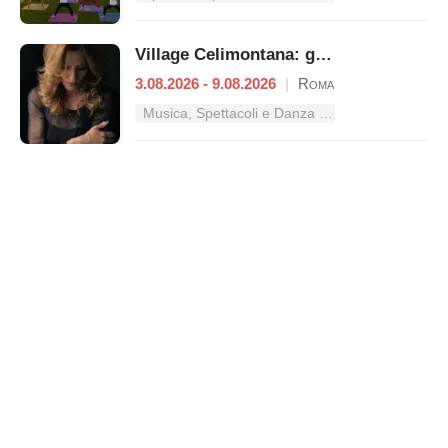
Village Celimontana: gli appuntamenti dal 3 al 9 agosto
3.08.2026 - 9.08.2026
|
Roma
Musica, Spettacoli e Danza nel Lazio