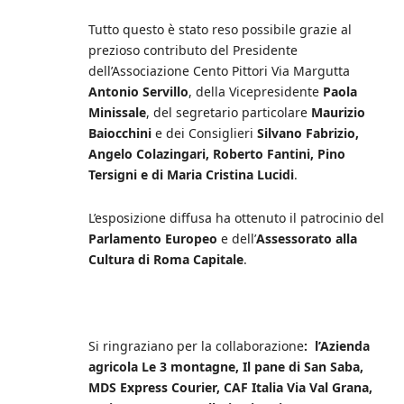
Tutto questo è stato reso possibile grazie al
prezioso contributo del Presidente
dell’Associazione Cento Pittori Via Margutta
Antonio Servillo
, della Vicepresidente
Paola
Minissale
, del segretario particolare
Maurizio
Baiocchini
e dei Consiglieri
Silvano Fabrizio,
Angelo Colazingari, Roberto Fantini, Pino
Tersigni e di Maria Cristina Lucidi
.
L’esposizione diffusa ha ottenuto il patrocinio del
Parlamento Europeo
e dell’
Assessorato alla
Cultura di Roma Capitale
.
Si ringraziano per la collaborazione
: l’Azienda
agricola Le 3 montagne, Il pane di San Saba,
MDS Express Courier, CAF Italia Via Val Grana,