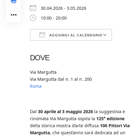
30.04.2026 - 3.05.2026
10:00 - 20:00
AGGIUNGI AL CALENDARIO
Download ICS
Google Calendar
iCalendar
Office 365
Outlook Live
DOVE
Via Margutta
Via Margutta dal n. 1 al n. 200
Roma
Dal
30 aprile al 3 maggio 2026
la suggestiva e
rinomata Via Margutta ospita la
125° edizione
della storica mostra d’arte diffusa
100 Pittori Via
Margutta
, che quest’anno sarà dedicata ad un