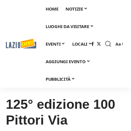
HOME
NOTIZIE
LUOGHI DA VISITARE
EVENTI
LOCALI
Aa
Font
Resizer
AGGIUNGI EVENTO
PUBBLICITÀ
125° edizione 100
Pittori Via