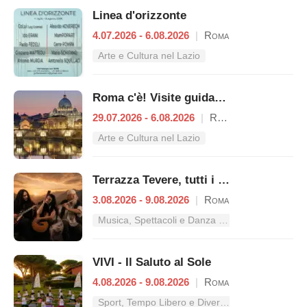
Linea d'orizzonte
4.07.2026 - 6.08.2026
|
Roma
Arte e Cultura nel Lazio
Roma c'è! Visite guidate (anche per bambini) dal 29 luglio al 6 agosto 2026
29.07.2026 - 6.08.2026
|
Roma
Arte e Cultura nel Lazio
Terrazza Tevere, tutti i concerti dal 3 al 9 agosto
3.08.2026 - 9.08.2026
|
Roma
Musica, Spettacoli e Danza nel Lazio
VIVI - Il Saluto al Sole
4.08.2026 - 9.08.2026
|
Roma
Sport, Tempo Libero e Divertimento nel Lazio