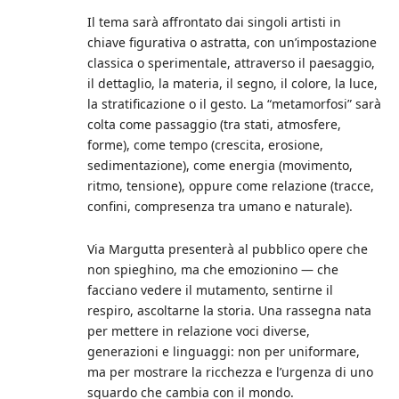
Il tema sarà affrontato dai singoli artisti in
chiave figurativa o astratta, con un’impostazione
classica o sperimentale, attraverso il paesaggio,
il dettaglio, la materia, il segno, il colore, la luce,
la stratificazione o il gesto. La “metamorfosi” sarà
colta come passaggio (tra stati, atmosfere,
forme), come tempo (crescita, erosione,
sedimentazione), come energia (movimento,
ritmo, tensione), oppure come relazione (tracce,
confini, compresenza tra umano e naturale).
Via Margutta presenterà al pubblico opere che
non spieghino, ma che emozionino — che
facciano vedere il mutamento, sentirne il
respiro, ascoltarne la storia. Una rassegna nata
per mettere in relazione voci diverse,
generazioni e linguaggi: non per uniformare,
ma per mostrare la ricchezza e l’urgenza di uno
sguardo che cambia con il mondo.