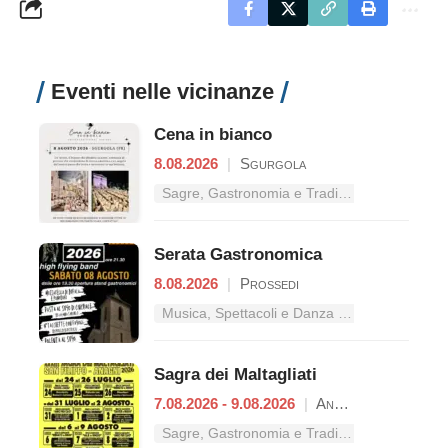
Eventi nelle vicinanze
Cena in bianco
8.08.2026
|
Sgurgola
Sagre, Gastronomia e Tradizioni nel Lazio
Serata Gastronomica
8.08.2026
|
Prossedi
Musica, Spettacoli e Danza nel Lazio
Sagra dei Maltagliati
7.08.2026 - 9.08.2026
|
Anagni
Sagre, Gastronomia e Tradizioni nel Lazio