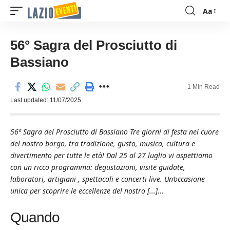
Aa
Font
Resizer
56° Sagra del Prosciutto di
Bassiano
1 Min Read
Last updated: 11/07/2025
56ª Sagra del Prosciutto di Bassiano Tre giorni di festa nel cuore
del nostro borgo, tra tradizione, gusto, musica, cultura e
divertimento per tutte le età! Dal 25 al 27 luglio vi aspettiamo
con un ricco programma: degustazioni, visite guidate,
laboratori, artigiani , spettacoli e concerti live. Un’occasione
unica per scoprire le eccellenze del nostro [...]
...
Quando