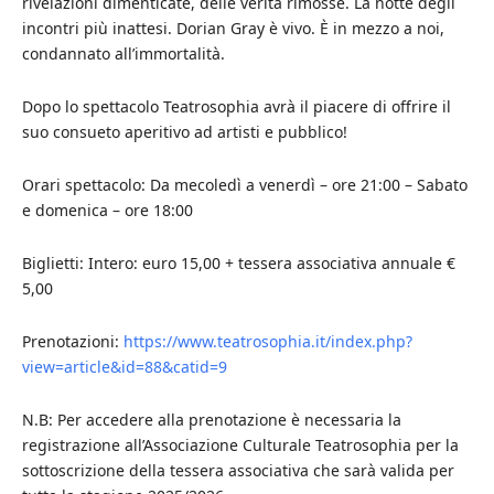
rivelazioni dimenticate, delle verità rimosse. La notte degli
incontri più inattesi. Dorian Gray è vivo. È in mezzo a noi,
condannato all’immortalità.
Dopo lo spettacolo Teatrosophia avrà il piacere di offrire il
suo consueto aperitivo ad artisti e pubblico!
Orari spettacolo: Da mecoledì a venerdì – ore 21:00 – Sabato
e domenica – ore 18:00
Biglietti: Intero: euro 15,00 + tessera associativa annuale €
5,00
Prenotazioni:
https://www.teatrosophia.it/index.php?
view=article&id=88&catid=9
N.B: Per accedere alla prenotazione è necessaria la
registrazione all’Associazione Culturale Teatrosophia per la
sottoscrizione della tessera associativa che sarà valida per