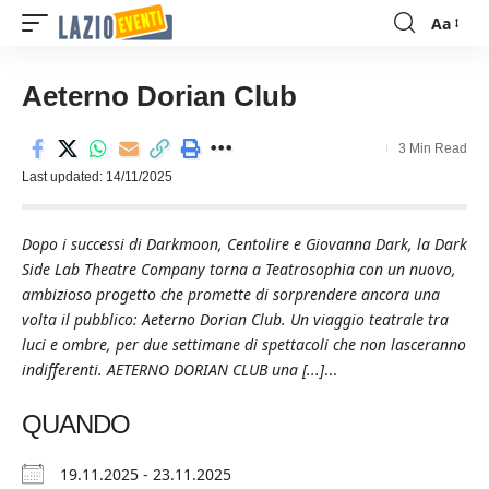
Aa
Font
Resizer
Aeterno Dorian Club
3 Min Read
Last updated: 14/11/2025
Dopo i successi di Darkmoon, Centolire e Giovanna Dark, la Dark
Side Lab Theatre Company torna a Teatrosophia con un nuovo,
ambizioso progetto che promette di sorprendere ancora una
volta il pubblico: Aeterno Dorian Club. Un viaggio teatrale tra
luci e ombre, per due settimane di spettacoli che non lasceranno
indifferenti. AETERNO DORIAN CLUB una [...]
...
QUANDO
19.11.2025 - 23.11.2025