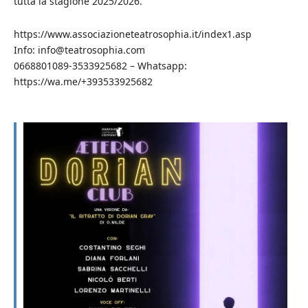
tutta la stagione 2025/2026.
https://www.associazioneteatrosophia.it/index1.asp
Info: info@teatrosophia.com
0668801089-3533925682 – Whatsapp:
https://wa.me/+393533925682