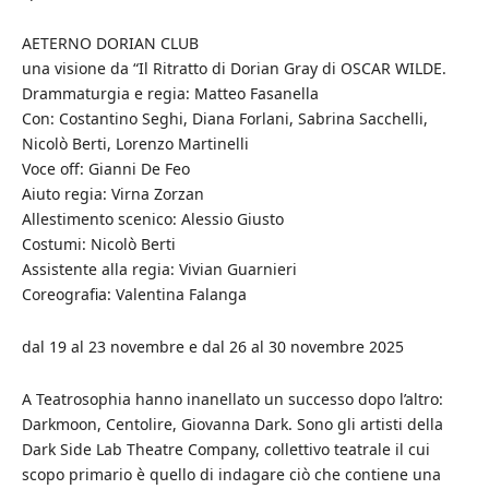
AETERNO DORIAN CLUB
una visione da “Il Ritratto di Dorian Gray di OSCAR WILDE.
Drammaturgia e regia: Matteo Fasanella
Con: Costantino Seghi, Diana Forlani, Sabrina Sacchelli,
Nicolò Berti, Lorenzo Martinelli
Voce off: Gianni De Feo
Aiuto regia: Virna Zorzan
Allestimento scenico: Alessio Giusto
Costumi: Nicolò Berti
Assistente alla regia: Vivian Guarnieri
Coreografia: Valentina Falanga
dal 19 al 23 novembre e dal 26 al 30 novembre 2025
A Teatrosophia hanno inanellato un successo dopo l’altro:
Darkmoon, Centolire, Giovanna Dark. Sono gli artisti della
Dark Side Lab Theatre Company, collettivo teatrale il cui
scopo primario è quello di indagare ciò che contiene una