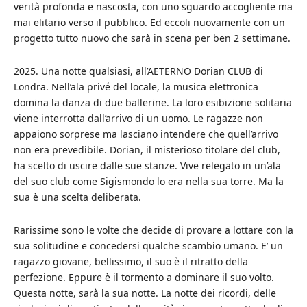
verità profonda e nascosta, con uno sguardo accogliente ma
mai elitario verso il pubblico. Ed eccoli nuovamente con un
progetto tutto nuovo che sarà in scena per ben 2 settimane.
2025. Una notte qualsiasi, all’AETERNO Dorian CLUB di
Londra. Nell’ala privé del locale, la musica elettronica
domina la danza di due ballerine. La loro esibizione solitaria
viene interrotta dall’arrivo di un uomo. Le ragazze non
appaiono sorprese ma lasciano intendere che quell’arrivo
non era prevedibile. Dorian, il misterioso titolare del club,
ha scelto di uscire dalle sue stanze. Vive relegato in un’ala
del suo club come Sigismondo lo era nella sua torre. Ma la
sua è una scelta deliberata.
Rarissime sono le volte che decide di provare a lottare con la
sua solitudine e concedersi qualche scambio umano. E’ un
ragazzo giovane, bellissimo, il suo è il ritratto della
perfezione. Eppure è il tormento a dominare il suo volto.
Questa notte, sarà la sua notte. La notte dei ricordi, delle