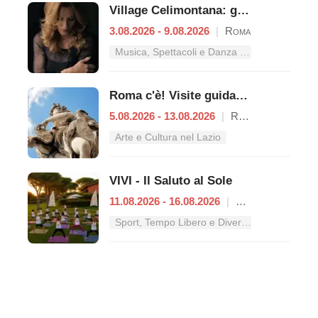
Village Celimontana: gli appuntamenti dal 3 al 9 agosto
3.08.2026 - 9.08.2026
|
Roma
Musica, Spettacoli e Danza nel Lazio
Roma c'è! Visite guidate (anche per bambini) dal 5 al 13 agosto 2026
5.08.2026 - 13.08.2026
|
Roma
Arte e Cultura nel Lazio
VIVI - Il Saluto al Sole
11.08.2026 - 16.08.2026
|
Roma
Sport, Tempo Libero e Divertimento nel Lazio