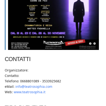
CONTATTI
Organizzatore:
Contatto:
Telefono: 0668801089 - 3533925682
eMail:
info@teatrosophia.com
Web:
www.teatrosophia.it