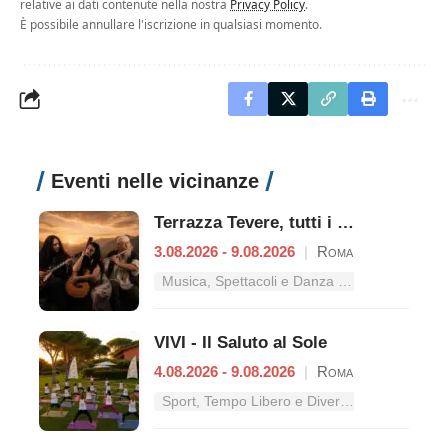
relative ai dati contenute nella nostra
Privacy Policy
.
È possibile annullare l'iscrizione in qualsiasi momento.
Eventi nelle vicinanze
Terrazza Tevere, tutti i concerti dal 3 al 9 agosto
3.08.2026 - 9.08.2026
|
Roma
Musica, Spettacoli e Danza nel Lazio
VIVI - Il Saluto al Sole
4.08.2026 - 9.08.2026
|
Roma
Sport, Tempo Libero e Divertimento nel Lazio