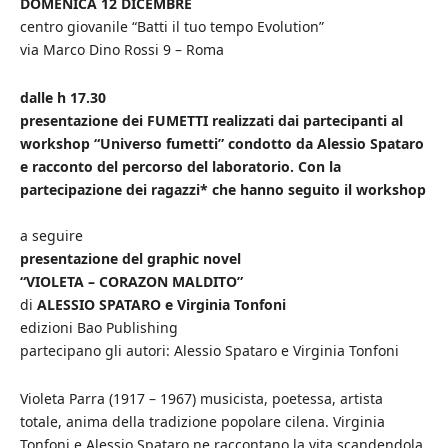
DOMENICA 12 DICEMBRE
centro giovanile “Batti il tuo tempo Evolution”
via Marco Dino Rossi 9 – Roma
dalle h 17.30
presentazione dei FUMETTI
realizzati dai partecipanti al
workshop “Universo fumetti” condotto da Alessio Spataro
e racconto del percorso del laboratorio.
Con la
partecipazione dei ragazzi* che hanno seguito il workshop
a seguire
presentazione del graphic novel
“VIOLETA – CORAZON MALDITO”
di
ALESSIO SPATARO e Virginia Tonfoni
edizioni Bao Publishing
partecipano gli autori: Alessio Spataro e Virginia Tonfoni
Violeta Parra (1917 – 1967) musicista, poetessa, artista
totale, anima della tradizione popolare cilena. Virginia
Tonfoni e Alessio Spataro ne raccontano la vita scandendola