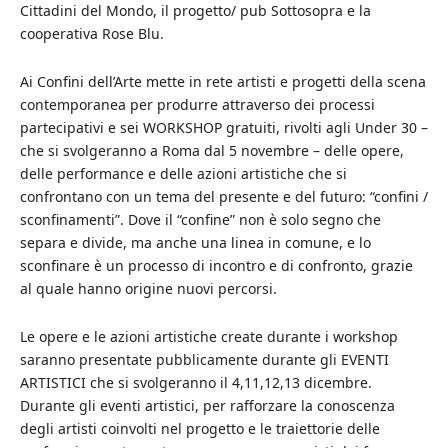
Cittadini del Mondo, il progetto/ pub Sottosopra e la
cooperativa Rose Blu.
Ai Confini dell’Arte mette in rete artisti e progetti della scena
contemporanea per produrre attraverso dei processi
partecipativi e sei WORKSHOP gratuiti, rivolti agli Under 30 –
che si svolgeranno a Roma dal 5 novembre – delle opere,
delle performance e delle azioni artistiche che si
confrontano con un tema del presente e del futuro: “confini /
sconfinamenti”. Dove il “confine” non è solo segno che
separa e divide, ma anche una linea in comune, e lo
sconfinare è un processo di incontro e di confronto, grazie
al quale hanno origine nuovi percorsi.
Le opere e le azioni artistiche create durante i workshop
saranno presentate pubblicamente durante gli EVENTI
ARTISTICI che si svolgeranno il 4,11,12,13 dicembre.
Durante gli eventi artistici, per rafforzare la conoscenza
degli artisti coinvolti nel progetto e le traiettorie delle