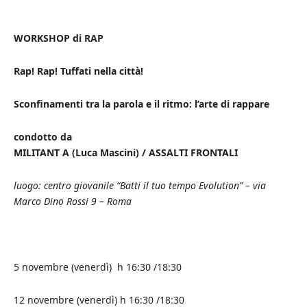
WORKSHOP di RAP
Rap! Rap! Tuffati nella città!
Sconfinamenti tra la parola e il ritmo: l’arte di rappare
condotto da
MILITANT A (Luca Mascini) / ASSALTI FRONTALI
luogo: centro giovanile “Batti il tuo tempo Evolution” – via
Marco Dino Rossi 9 – Roma
5 novembre (venerdì) h 16:30 /18:30
12 novembre (venerdì) h 16:30 /18:30