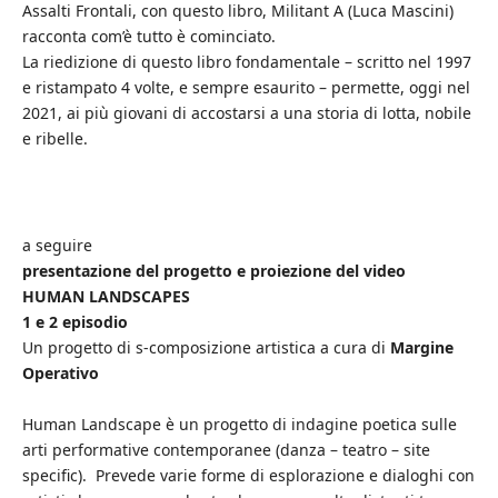
Assalti Frontali, con questo libro, Militant A (Luca Mascini)
racconta com’è tutto è cominciato.
La riedizione di questo libro fondamentale – scritto nel 1997
e ristampato 4 volte, e sempre esaurito – permette, oggi nel
2021, ai più giovani di accostarsi a una storia di lotta, nobile
e ribelle.
a seguire
presentazione del progetto e proiezione del video
HUMAN LANDSCAPES
1 e 2 episodio
Un progetto di s-composizione artistica a cura di
Margine
Operativo
Human Landscape è un progetto di indagine poetica sulle
arti performative contemporanee (danza – teatro – site
specific). Prevede varie forme di esplorazione e dialoghi con