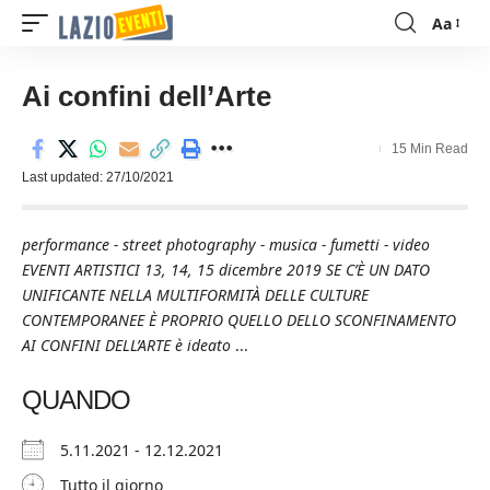
Aa
Font
Resizer
Ai confini dell’Arte
15 Min Read
Last updated: 27/10/2021
performance - street photography - musica - fumetti - video
EVENTI ARTISTICI 13, 14, 15 dicembre 2019 SE C’È UN DATO
UNIFICANTE NELLA MULTIFORMITÀ DELLE CULTURE
CONTEMPORANEE È PROPRIO QUELLO DELLO SCONFINAMENTO
AI CONFINI DELL’ARTE è ideato
...
QUANDO
5.11.2021 - 12.12.2021
Tutto il giorno