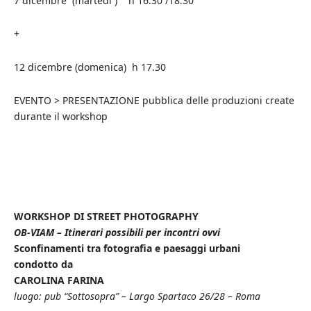
7 dicembre (martedì ) h 16:30 /18:30
+
12 dicembre (domenica) h 17.30
EVENTO > PRESENTAZIONE pubblica delle produzioni create
durante il workshop
WORKSHOP DI STREET PHOTOGRAPHY
OB-VIAM – Itinerari possibili per incontri ovvi
Sconfinamenti tra fotografia e paesaggi urbani
condotto da
CAROLINA FARINA
luogo: pub “Sottosopra” – Largo Spartaco 26/28 – Roma