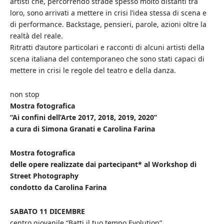
artisti che, percorrendo strade spesso molto distanti tra
loro, sono arrivati a mettere in crisi l’idea stessa di scena e
di performance.
Backstage, pensieri, parole, azioni oltre la
realtà del reale.
Ritratti d’autore particolari e racconti di alcuni artisti della
scena italiana del contemporaneo che sono stati capaci di
mettere in crisi le regole del teatro e della danza.
non stop
Mostra fotografica
“Ai confini dell’Arte 2017, 2018, 2019, 2020”
a cura di Simona Granati e Carolina Farina
Mostra fotografica
delle opere realizzate dai partecipant* al Workshop di
Street Photography
condotto da Carolina Farina
SABATO 11 DICEMBRE
centro giovanile “Batti il tuo tempo Evolution”