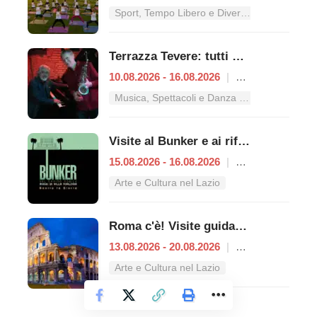
Sport, Tempo Libero e Divertimento nel Lazio
Terrazza Tevere: tutti gli appuntamenti dal 10 al 16 agosto
10.08.2026 - 16.08.2026
|
Roma
Musica, Spettacoli e Danza nel Lazio
Visite al Bunker e ai rifugi antiaerei
15.08.2026 - 16.08.2026
|
Roma
Arte e Cultura nel Lazio
Roma c'è! Visite guidate (anche per bambini) dal 13 al 20 agosto 2026
13.08.2026 - 20.08.2026
|
Roma
Arte e Cultura nel Lazio