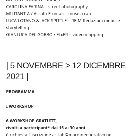
CAROLINA FARINA – street photography
MILITANT A / Assalti Frontali – musica rap
LUCA LOTANO & JACK SPITTLE – RE.M Redazioni meticce –
storytelling
GIANLUCA DEL GOBBO / FLxER – video mapping
| 5 NOVEMBRE > 12 DICEMBRE
2021 |
PROGRAMMA
I WORKSHOP
6 WORKSHOP GRATUITI,
rivolti a partecipant* dai 15 ai 30 anni
è richiesta l’ iscrizione a: lab@margineoperativo.net