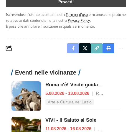
Iscrivendosi, l'utente accetta i nostri
Termini d'uso
e riconosce le pratiche
relative ai dati contenute nella nostra
Privacy Policy
.
È possibile annullare l'iscrizione in qualsiasi momento.
Eventi nelle vicinanze
Roma c'è! Visite guidate (anche per bambini) dal 5 al 13 agosto 2026
5.08.2026 - 13.08.2026
|
Roma
Arte e Cultura nel Lazio
VIVI - Il Saluto al Sole
11.08.2026 - 16.08.2026
|
Roma