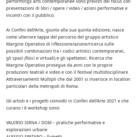
performings arts contemporanee sono previsti dei focus con
presentazioni di libri / opere / video / azioni performative e
incontri con il pubblico.
Ai Confini dell’Arte, giunto alla sua quinta edizione, nasce
come ulteriore tappa del percorso del gruppo artistico
Margine Operativo di riflessione/azione/ricerca sulle
possibili combinazioni tra i codici artistici contemporanei,
gli spazi (fisici e virtuali) e gli spettatori. Ricerca che
Margine Operativo prosegue da anni con le proprie
produzioni teatrali e video e con il festival multidisciplinare
Attraversamenti Multipli che dal 2001 si inserisce in location
particolari della metropoli di Roma.
Gli artisti e i progetti coinvolti in Confini dell’Arte 2021 e che
curano i 6 workshop sono:
VALERIO SIRNA / DOM – pratiche performative e
esplorazioni urbane
ALESSIO SPATARO – fumetti