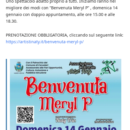
Uno spettacolo adatto proprio a tutti. Iniziamo l’anno nel
migliore dei modi con “Benvenuta Meryl P” , domenica 14
gennaio con doppio appuntamento, alle ore 15.00 e alle
18.30.
PRENOTAZIONE OBBLIGATORIA, cliccando sul seguente link:
https://artistinaty.it/benvenuta-meryl-p/