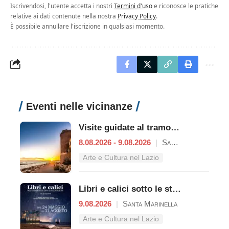
Iscrivendosi, l'utente accetta i nostri
Termini d'uso
e riconosce le pratiche
relative ai dati contenute nella nostra
Privacy Policy
.
È possibile annullare l'iscrizione in qualsiasi momento.
Eventi nelle vicinanze
Visite guidate al tramonto a Castello di Santa Severa
8.08.2026 - 9.08.2026
|
Santa Marinella
Arte e Cultura nel Lazio
Libri e calici sotto le stelle del Castello
9.08.2026
|
Santa Marinella
Arte e Cultura nel Lazio