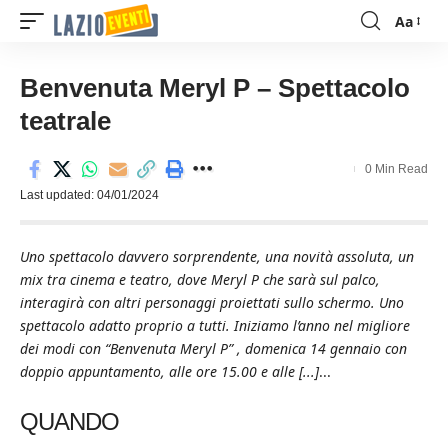
Aa
Font
Resizer
Benvenuta Meryl P – Spettacolo
teatrale
0 Min Read
Last updated: 04/01/2024
Uno spettacolo davvero sorprendente, una novità assoluta, un
mix tra cinema e teatro, dove Meryl P che sarà sul palco,
interagirà con altri personaggi proiettati sullo schermo. Uno
spettacolo adatto proprio a tutti. Iniziamo l’anno nel migliore
dei modi con “Benvenuta Meryl P” , domenica 14 gennaio con
doppio appuntamento, alle ore 15.00 e alle [...]
...
QUANDO