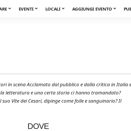
ARE
EVENTI
LOCALI
AGGIUNGI EVENTO
PU
ori in scena Acclamato dal pubblico e dalla critica in Italia e
 la letteratura e una certa storia ci hanno tramandato?
suo Vite dei Cesari, dipinge come folle e sanguinario? Il
DOVE