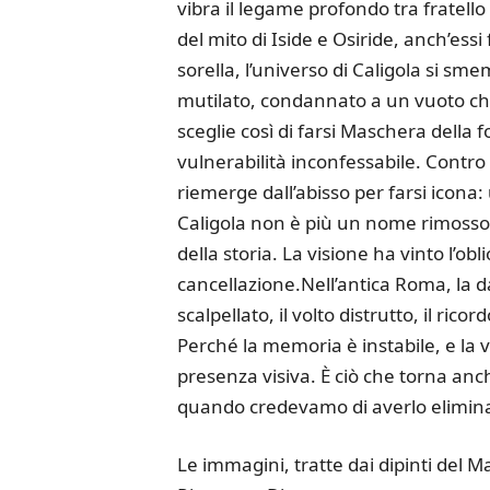
vibra il legame profondo tra fratello
del mito di Iside e Osiride, anch’ess
sorella, l’universo di Caligola si sm
mutilato, condannato a un vuoto che 
sceglie così di farsi Maschera della f
vulnerabilità inconfessabile. Contro
riemerge dall’abisso per farsi icona:
Caligola non è più un nome rimosso,
della storia. La visione ha vinto l’ob
cancellazione.Nell’antica Roma, la
scalpellato, il volto distrutto, il ri
Perché la memoria è instabile, e la
presenza visiva. È ciò che torna anc
quando credevamo di averlo elimin
Le immagini, tratte dai dipinti del 