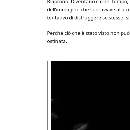
Riaprono. Diventano carne, tempo, ro
dell’immagine che sopravvive alla cen
tentativo di distruggere se stesso, s
Perché ciò che è stato visto non può
ostinata.