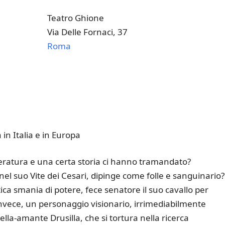
Teatro Ghione
Via Delle Fornaci, 37
Roma
k Live
 in Italia e in Europa
etteratura e una certa storia ci hanno tramandato?
l suo Vite dei Cesari, dipinge come folle e sanguinario? 
ica smania di potere, fece senatore il suo cavallo per
invece, un personaggio visionario, irrimediabilmente
lla-amante Drusilla, che si tortura nella ricerca