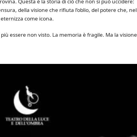
vina. Questa è la storia di ciò che non si può uccidere:
sura, della visione che rifiuta l’oblio, del potere che, nel
i eternizza come icona.
 più essere non visto. La memoria è fragile. Ma la visione