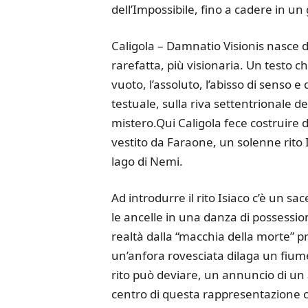
dell’Impossibile, fino a cadere in un
Caligola – Damnatio Visionis nasce d
rarefatta, più visionaria. Un testo c
vuoto, l’assoluto, l’abisso di senso e
testuale, sulla riva settentrionale 
mistero.Qui Caligola fece costruire 
vestito da Faraone, un solenne rito I
lago di Nemi.
Ad introdurre il rito Isiaco c’è un sa
le ancelle in una danza di possessi
realtà dalla “macchia della morte” pr
un’anfora rovesciata dilaga un fiume
rito può deviare, un annuncio di un
centro di questa rappresentazione cre