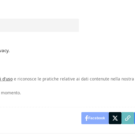
vacy.
i d'uso
e riconosce le pratiche relative ai dati contenute nella nostra
si momento.
Facebook