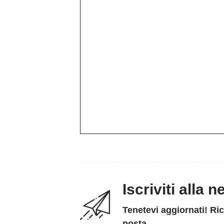
Iscriviti alla 
Tenetevi aggiornati! Ric
posta.