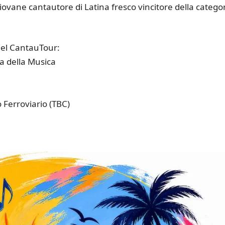
 giovane cantautore di Latina fresco vincitore della catego
del CantauTour:
a della Musica
 Ferroviario (TBC)