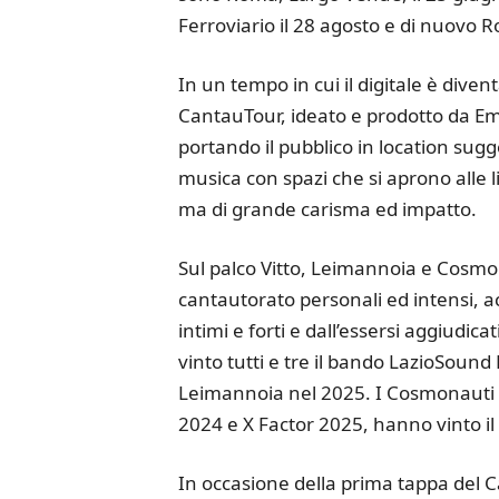
Ferroviario il 28 agosto e di nuovo 
In un tempo in cui il digitale è dive
CantauTour, ideato e prodotto da Ema
portando il pubblico in location sugge
musica con spazi che si aprono alle 
ma di grande carisma ed impatto.
Sul palco Vitto, Leimannoia e Cosmonau
cantautorato personali ed intensi, a
intimi e forti e dall’essersi aggiudic
vinto tutti e tre il bando LazioSoun
Leimannoia nel 2025. I Cosmonauti 
2024 e X Factor 2025, hanno vinto i
In occasione della prima tappa del Ca