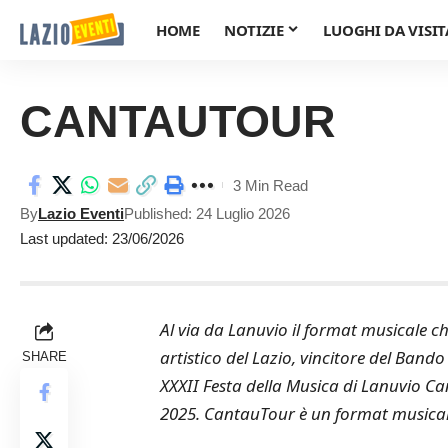
HOME
NOTIZIE
LUOGHI DA VISIT
CANTAUTOUR
3 Min Read
By
Lazio Eventi
Published: 24 Luglio 2026
Last updated: 23/06/2026
Al via da Lanuvio il format musicale ch
artistico del Lazio, vincitore del Ba
SHARE
XXXII Festa della Musica di Lanuvio C
2025. CantauTour è un format musicale i