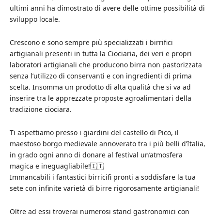
ultimi anni ha dimostrato di avere delle ottime possibilità di
sviluppo locale.
Crescono e sono sempre più specializzati i birrifici
artigianali presenti in tutta la Ciociaria, dei veri e propri
laboratori artigianali che producono birra non pastorizzata
senza l’utilizzo di conservanti e con ingredienti di prima
scelta. Insomma un prodotto di alta qualità che si va ad
inserire tra le apprezzate proposte agroalimentari della
tradizione ciociara.
Ti aspettiamo presso i giardini del castello di Pico, il
maestoso borgo medievale annoverato tra i più belli d’Italia,
in grado ogni anno di donare al festival un’atmosfera
magica e ineguagliabile!🇮🇹
Immancabili i fantastici birricifi pronti a soddisfare la tua
sete con infinite varietà di birre rigorosamente artigianali!
Oltre ad essi troverai numerosi stand gastronomici con