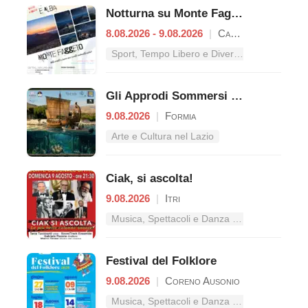
Notturna su Monte Faggeto
8.08.2026 - 9.08.2026
|
Campodimele
Sport, Tempo Libero e Divertimento nel Lazio
Gli Approdi Sommersi di Caposele
9.08.2026
|
Formia
Arte e Cultura nel Lazio
Ciak, si ascolta!
9.08.2026
|
Itri
Musica, Spettacoli e Danza nel Lazio
Festival del Folklore
9.08.2026
|
Coreno Ausonio
Musica, Spettacoli e Danza nel Lazio