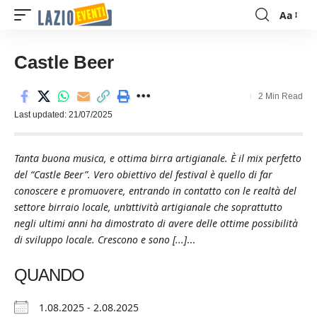
Aa
Font
Resizer
Castle Beer
2 Min Read
Last updated: 21/07/2025
Tanta buona musica, e ottima birra artigianale. È il mix perfetto
del “Castle Beer”. Vero obiettivo del festival è quello di far
conoscere e promuovere, entrando in contatto con le realtà del
settore birraio locale, un’attività artigianale che soprattutto
negli ultimi anni ha dimostrato di avere delle ottime possibilità
di sviluppo locale. Crescono e sono [...]
...
QUANDO
1.08.2025 - 2.08.2025