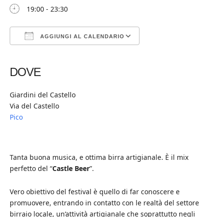
19:00 - 23:30
AGGIUNGI AL CALENDARIO
Download ICS
Google Calendar
iCalendar
Office 365
Outlook Live
DOVE
Giardini del Castello
Via del Castello
Pico
Tanta buona musica, e ottima birra artigianale. È il mix
perfetto del “
Castle Beer
”.
Vero obiettivo del festival è quello di far conoscere e
promuovere, entrando in contatto con le realtà del settore
birraio locale, un’attività artigianale che soprattutto negli