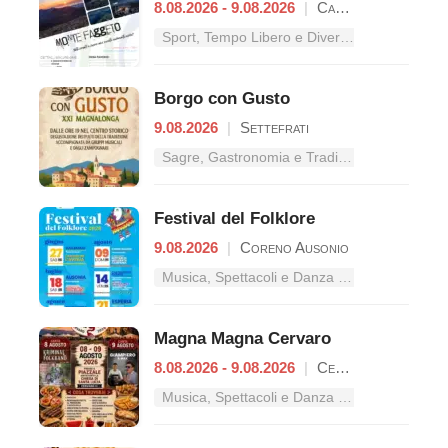
8.08.2026 - 9.08.2026
|
Campodimele
Sport, Tempo Libero e Divertimento nel Lazio
Borgo con Gusto
9.08.2026
|
Settefrati
Sagre, Gastronomia e Tradizioni nel Lazio
Festival del Folklore
9.08.2026
|
Coreno Ausonio
Musica, Spettacoli e Danza nel Lazio
Magna Magna Cervaro
8.08.2026 - 9.08.2026
|
Cervaro
Musica, Spettacoli e Danza nel Lazio