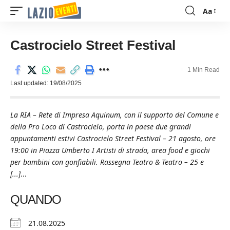
Aa
Font
Resizer
Castrocielo Street Festival
1 Min Read
Last updated: 19/08/2025
La RIA – Rete di Impresa Aquinum, con il supporto del Comune e
della Pro Loco di Castrocielo, porta in paese due grandi
appuntamenti estivi Castrocielo Street Festival – 21 agosto, ore
19:00 in Piazza Umberto I Artisti di strada, area food e giochi
per bambini con gonfiabili. Rassegna Teatro & Teatro – 25 e
[...]
...
QUANDO
21.08.2025