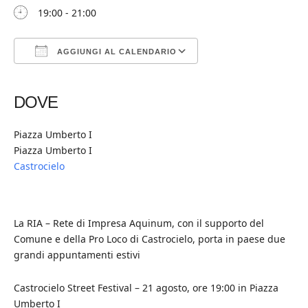
19:00 - 21:00
AGGIUNGI AL CALENDARIO
Download ICS
Google Calendar
iCalendar
Office 365
Outlook Live
DOVE
Piazza Umberto I
Piazza Umberto I
Castrocielo
La RIA – Rete di Impresa Aquinum, con il supporto del
Comune e della Pro Loco di Castrocielo, porta in paese due
grandi appuntamenti estivi
Castrocielo Street Festival – 21 agosto, ore 19:00 in Piazza
Umberto I