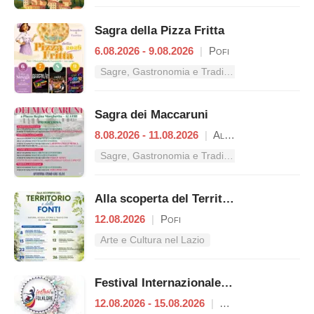
Sagra della Pizza Fritta
6.08.2026 - 9.08.2026
|
Pofi
Sagre, Gastronomia e Tradizioni nel Lazio
Sagra dei Maccaruni
8.08.2026 - 11.08.2026
|
Alatri
Sagre, Gastronomia e Tradizioni nel Lazio
Alla scoperta del Territorio e delle Fonti
12.08.2026
|
Pofi
Arte e Cultura nel Lazio
Festival Internazionale del Folklore
12.08.2026 - 15.08.2026
|
Alatri