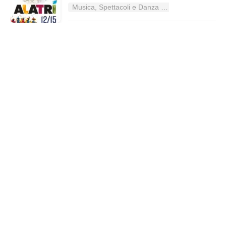
Musica, Spettacoli e Danza nel Lazio