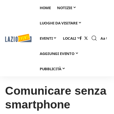
HOME
NOTIZIE
LUOGHI DA VISITARE
EVENTI
LOCALI
Aa
Font
Resizer
AGGIUNGI EVENTO
PUBBLICITÀ
Comunicare senza
smartphone