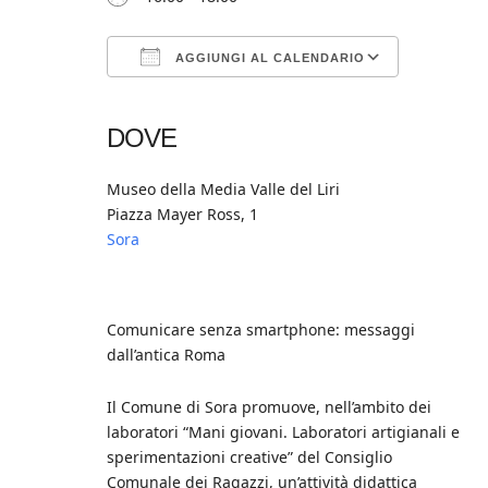
AGGIUNGI AL CALENDARIO
Download ICS
Google Calendar
iCalendar
Office 365
Outlook Live
DOVE
Museo della Media Valle del Liri
Piazza Mayer Ross, 1
Sora
Comunicare senza smartphone: messaggi
dall’antica Roma
Il Comune di Sora promuove, nell’ambito dei
laboratori “Mani giovani. Laboratori artigianali e
sperimentazioni creative” del Consiglio
Comunale dei Ragazzi, un’attività didattica