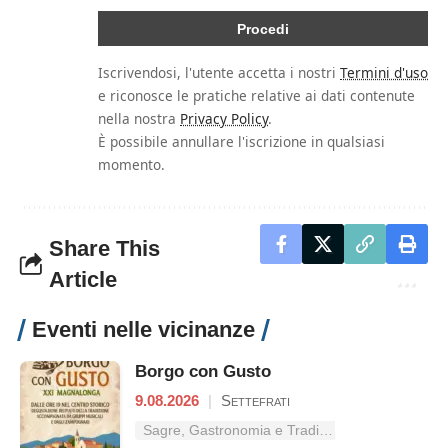
Iscrivendosi, l'utente accetta i nostri
Termini d'uso
e riconosce le pratiche relative ai dati contenute
nella nostra
Privacy Policy
.
È possibile annullare l'iscrizione in qualsiasi
momento.
Share This
Article
Eventi nelle vicinanze
Borgo con Gusto
9.08.2026
|
Settefrati
Sagre, Gastronomia e Tradizioni nel Lazio