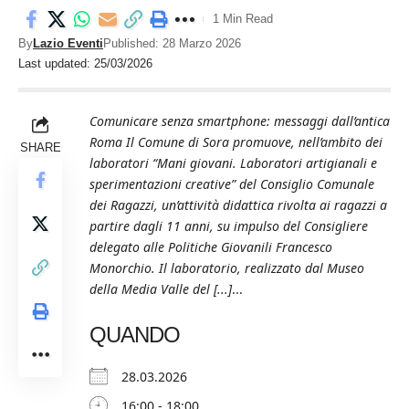
1 Min Read
By
Lazio Eventi
Published: 28 Marzo 2026
Last updated: 25/03/2026
Comunicare senza smartphone: messaggi dall’antica
Roma Il Comune di Sora promuove, nell’ambito dei
SHARE
laboratori “Mani giovani. Laboratori artigianali e
sperimentazioni creative” del Consiglio Comunale
dei Ragazzi, un’attività didattica rivolta ai ragazzi a
partire dagli 11 anni, su impulso del Consigliere
delegato alle Politiche Giovanili Francesco
Monorchio. Il laboratorio, realizzato dal Museo
della Media Valle del [...]
...
QUANDO
28.03.2026
16:00 - 18:00