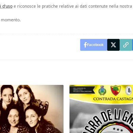
i d'uso
e riconosce le pratiche relative ai dati contenute nella nostra
si momento.
Facebook