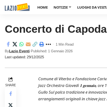
HOME
NOTIZIE
LUOGHI DA VISIT
Concerto di Capod
1 Min Read
By
Lazio Eventi
Published: 1 Gennaio 2026
Last updated: 29/12/2025
Comune di Viterbo e Fondazione Carivit insieme per 
Jazz Orchestra Giovedì 𝟏 𝐠𝐞𝐧𝐧𝐚𝐢𝐨,
SHARE
Gullo Sul palco tradizione e innovazio
arrangiamenti originali in chiave jazz 