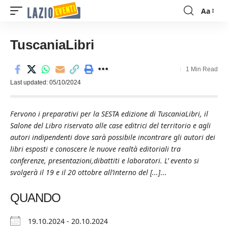
Aa
Font
Resizer
TuscaniaLibri
1 Min Read
Last updated: 05/10/2024
Fervono i preparativi per la SESTA edizione di TuscaniaLibri, il
Salone del Libro riservato alle case editrici del territorio e agli
autori indipendenti dove sarà possibile incontrare gli autori dei
libri esposti e conoscere le nuove realtà editoriali tra
conferenze, presentazioni,dibattiti e laboratori. L’ evento si
svolgerà il 19 e il 20 ottobre all’interno del [...]
...
QUANDO
19.10.2024 - 20.10.2024