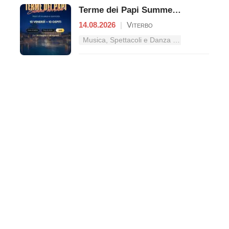
Terme dei Papi Summer Live Show
14.08.2026
|
Viterbo
Musica, Spettacoli e Danza nel Lazio