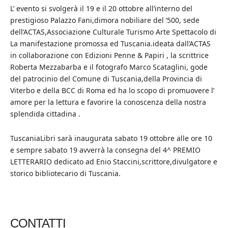
L’ evento si svolgerà il 19 e il 20 ottobre all’interno del
prestigioso Palazzo Fani,dimora nobiliare del ‘500, sede
dell’ACTAS,Associazione Culturale Turismo Arte Spettacolo di
La manifestazione promossa ed Tuscania.ideata dall’ACTAS
in collaborazione con Edizioni Penne & Papiri , la scrittrice
Roberta Mezzabarba e il fotografo Marco Scataglini, gode
del patrocinio del Comune di Tuscania,della Provincia di
Viterbo e della BCC di Roma ed ha lo scopo di promuovere l’
amore per la lettura e favorire la conoscenza della nostra
splendida cittadina .
TuscaniaLibri sarà inaugurata sabato 19 ottobre alle ore 10
e sempre sabato 19 avverrà la consegna del 4^ PREMIO
LETTERARIO dedicato ad Enio Staccini,scrittore,divulgatore e
storico bibliotecario di Tuscania.
CONTATTI