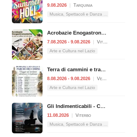
9.08.2026
|
Tarquinia
Musica, Spettacoli e Danza nel Lazio
Acrobazie Enogastronomiche
7.08.2026 - 9.08.2026
|
Viterbo
Arte e Cultura nel Lazio
Terra di cammini e tradizioni
8.08.2026 - 9.08.2026
|
Vetralla
Arte e Cultura nel Lazio
Gli Indimenticabili - Concerto pop
11.08.2026
|
Viterbo
Musica, Spettacoli e Danza nel Lazio