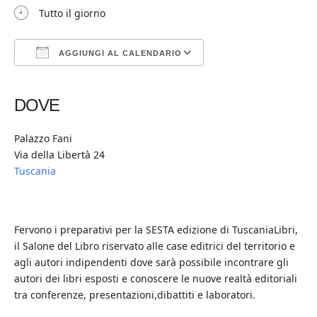
Tutto il giorno
AGGIUNGI AL CALENDARIO
Download ICS
Google Calendar
iCalendar
Office 365
Outlook Live
DOVE
Palazzo Fani
Via della Libertà 24
Tuscania
Fervono i preparativi per la SESTA edizione di TuscaniaLibri,
il Salone del Libro riservato alle case editrici del territorio e
agli autori indipendenti dove sarà possibile incontrare gli
autori dei libri esposti e conoscere le nuove realtà editoriali
tra conferenze, presentazioni,dibattiti e laboratori.