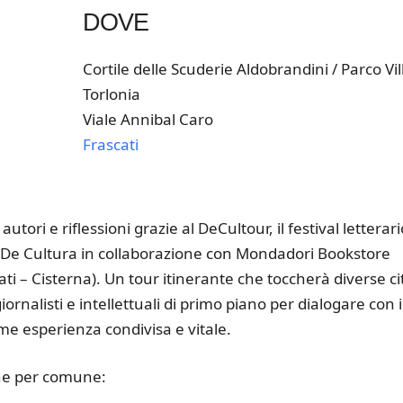
DOVE
Cortile delle Scuderie Aldobrandini / Parco Vil
Torlonia
Viale Annibal Caro
Frascati
k Live
autori e riflessioni grazie al DeCultour, il festival letterari
e De Cultura in collaborazione con Mondadori Bookstore
ati – Cisterna). Un tour itinerante che toccherà diverse ci
iornalisti e intellettuali di primo piano per dialogare con i
me esperienza condivisa e vitale.
ne per comune: