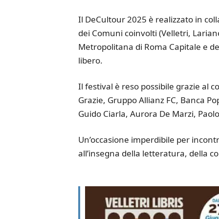
Il DeCultour 2025 è realizzato in col
dei Comuni coinvolti (Velletri, Larian
Metropolitana di Roma Capitale e del 
libero.
Il festival è reso possibile grazie a
Grazie, Gruppo Allianz FC, Banca Popo
Guido Ciarla, Aurora De Marzi, Paolo
Un’occasione imperdibile per incontra
all’insegna della letteratura, della c