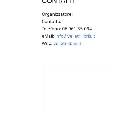
CONTATTI
Organizzatore:
Contatto:
Telefono: 06 961.55.094
eMail:
info@velletrilibris.it
Web:
velletrilibris.it