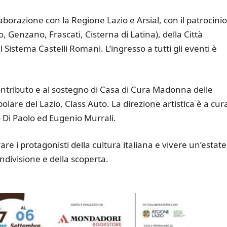
laborazione con la Regione Lazio e Arsial, con il patrocinio
o, Genzano, Frascati, Cisterna di Latina), della Città
Sistema Castelli Romani. L’ingresso a tutti gli eventi è
l contributo e al sostegno di Casa di Cura Madonna delle
lare del Lazio, Class Auto. La direzione artistica è a cura
 Di Paolo ed Eugenio Murrali.
re i protagonisti della cultura italiana e vivere un’estate
ondivisione e della scoperta.