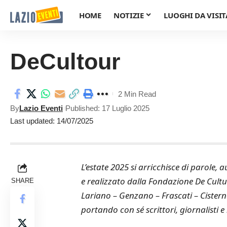
HOME
NOTIZIE
LUOGHI DA VISIT
DeCultour
2 Min Read
By
Lazio Eventi
Published: 17 Luglio 2025
Last updated: 14/07/2025
L’estate 2025 si arricchisce di parole, au
e realizzato dalla Fondazione De Cultu
SHARE
Lariano – Genzano – Frascati – Cisterna
portando con sé scrittori, giornalisti e i