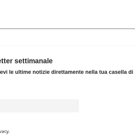
letter settimanale
evi le ultime notizie direttamente nella tua casella di
vacy.