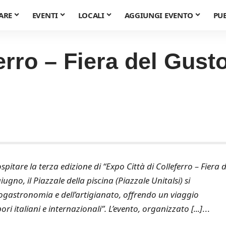
ARE
EVENTI
LOCALI
AGGIUNGI EVENTO
PU
erro – Fiera del Gust
pitare la terza edizione di “Expo Città di Colleferro – Fiera d
gno, il Piazzale della piscina (Piazzale Unitalsi) si
ogastronomia e dell’artigianato, offrendo un viaggio
ri italiani e internazionali”. L’evento, organizzato [...]
...