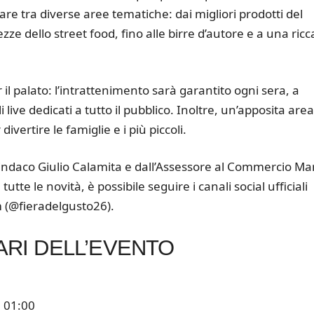
ziare tra diverse aree tematiche: dai migliori prodotti del
ze dello street food, fino alle birre d’autore e a una ricc
 palato: l’intrattenimento sarà garantito ogni sera, a
 live dedicati a tutto il pubblico. Inoltre, un’apposita area
ivertire le famiglie e i più piccoli.
indaco Giulio Calamita e dall’Assessore al Commercio Ma
utte le novità, è possibile seguire i canali social ufficiali
 (@fieradelgusto26).
RI DELL’EVENTO
e 01:00