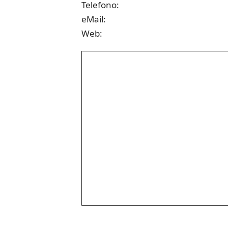
Telefono:
eMail:
Web: