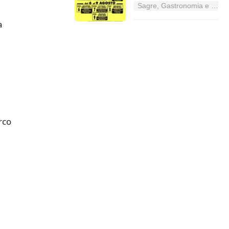
Sagre, Gastronomia e Tradizioni nel Lazio
a
rco