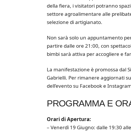
della fiera, i visitatori potranno spa
settore agroalimentare alle prelibatez
selezione di artigianato.
Non sarà solo un appuntamento per il
partire dalle ore 21:00, con spettacoli
bimbi sarà attiva per accogliere e far d
La manifestazione è promossa dal S
Gabrielli. Per rimanere aggiornati su t
dell’evento su Facebook e Instagram
PROGRAMMA E ORA
Orari di Apertura:
– Venerdì 19 Giugno: dalle 19:30 all