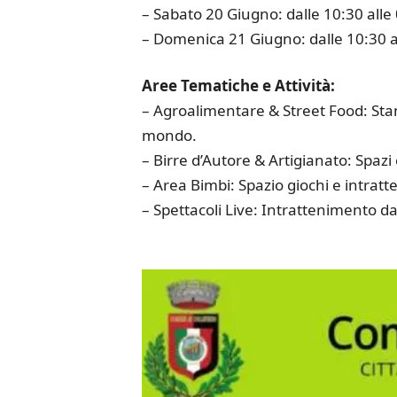
– Sabato 20 Giugno: dalle 10:30 alle
– Domenica 21 Giugno: dalle 10:30 a
Aree Tematiche e Attività:
– Agroalimentare & Street Food: Stan
mondo.
– Birre d’Autore & Artigianato: Spazi es
– Area Bimbi: Spazio giochi e intratt
– Spettacoli Live: Intrattenimento dal