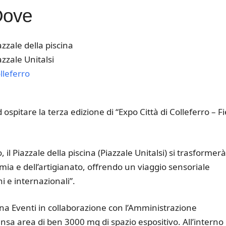
Dove
azzale della piscina
azzale Unitalsi
lleferro
k Live
ospitare la terza edizione di “Expo Città di Colleferro – F
l Piazzale della piscina (Piazzale Unitalsi) si trasformerà
ia e dell’artigianato, offrendo un viaggio sensoriale
ni e internazionali”.
na Eventi in collaborazione con l’Amministrazione
sa area di ben 3000 mq di spazio espositivo. All’interno