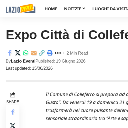
HOME
NOTIZIE
LUOGHI DA VISIT
Expo Città di Collef
2 Min Read
By
Lazio Eventi
Published: 19 Giugno 2026
Last updated: 15/06/2026
Il Comune di Colleferro si prepara ad os
Gusto”. Da venerdì 19 a domenica 21 giu
SHARE
trasformerà nel cuore pulsante dell’en
sensoriale straordinario tra “Arte e sapo