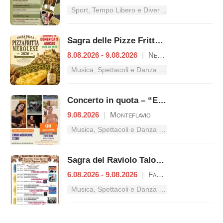
Sport, Tempo Libero e Divertimento nel Lazio
Sagra delle Pizze Fritte Nerolesi
8.08.2026 - 9.08.2026
|
Nerola
Musica, Spettacoli e Danza nel Lazio
Concerto in quota – “Ennio Morricone Story”
9.08.2026
|
Monteflavio
Musica, Spettacoli e Danza nel Lazio
Sagra del Raviolo Talocciano
6.08.2026 - 9.08.2026
|
Fara in Sabina
Musica, Spettacoli e Danza nel Lazio