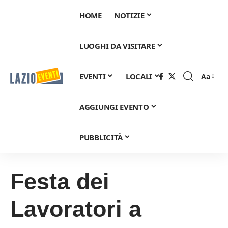
HOME
NOTIZIE
LUOGHI DA VISITARE
EVENTI
LOCALI
Aa
Font
Resizer
AGGIUNGI EVENTO
PUBBLICITÀ
Festa dei
Lavoratori a