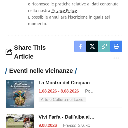
e riconosce le pratiche relative ai dati contenute
nella nostra
Privacy Policy
.
È possibile annullare l'iscrizione in qualsiasi
momento.
Share This
Article
Eventi nelle vicinanze
La Mostra del Cinquantesimo
1.08.2026 - 8.08.2026
|
Poggio Mirteto
Arte e Cultura nel Lazio
Vivi Farfa - Dall'alba al tramonto
9.08.2026
|
Frasso Sabino