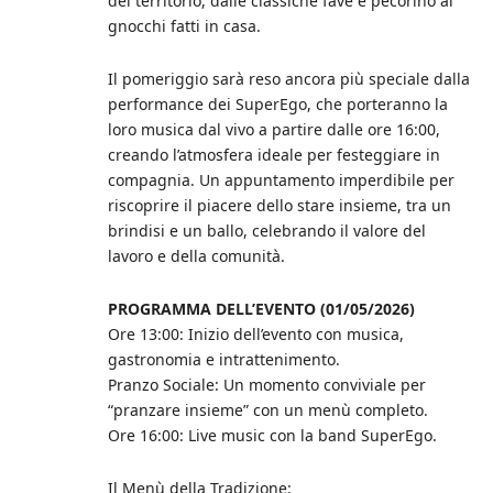
del territorio, dalle classiche fave e pecorino ai
gnocchi fatti in casa.
Il pomeriggio sarà reso ancora più speciale dalla
performance dei SuperEgo, che porteranno la
loro musica dal vivo a partire dalle ore 16:00,
creando l’atmosfera ideale per festeggiare in
compagnia. Un appuntamento imperdibile per
riscoprire il piacere dello stare insieme, tra un
brindisi e un ballo, celebrando il valore del
lavoro e della comunità.
PROGRAMMA DELL’EVENTO (01/05/2026)
Ore 13:00: Inizio dell’evento con musica,
gastronomia e intrattenimento.
Pranzo Sociale: Un momento conviviale per
“pranzare insieme” con un menù completo.
Ore 16:00: Live music con la band SuperEgo.
Il Menù della Tradizione: