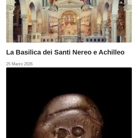
La Basilica dei Santi Nereo e Achilleo
25 Marzo 2026