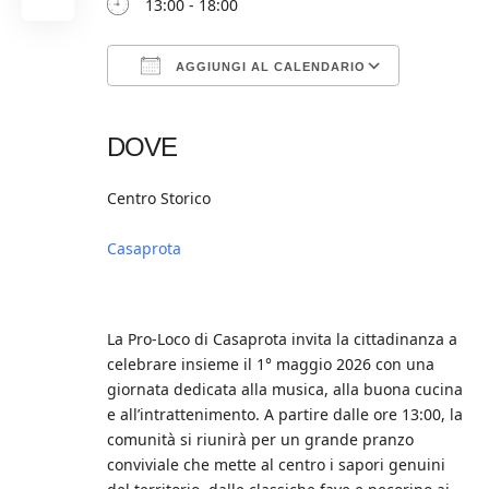
13:00 - 18:00
AGGIUNGI AL CALENDARIO
Download ICS
Google Calendar
iCalendar
Office 365
Outlook Live
DOVE
Centro Storico
Casaprota
La Pro-Loco di Casaprota invita la cittadinanza a
celebrare insieme il 1° maggio 2026 con una
giornata dedicata alla musica, alla buona cucina
e all’intrattenimento. A partire dalle ore 13:00, la
comunità si riunirà per un grande pranzo
conviviale che mette al centro i sapori genuini