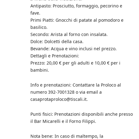
Antipasto: Prosciutto, formaggio, pecorino e
fave.
Primi Piatti: Gnocchi di patate al pomodoro e
basilico.
Secondo: Arista al forno con insalata.
Dolce: Dolcetti della casa.
Bevande: Acqua e vino inclusi nel prezzo.
Dettagli e Prenotazioni:
Prezzo: 20,00 € per gli adulti e 10,00 € per i
bambini.
Info e prenotazioni: Contattare la Proloco al
numero 392-7001328 o via email a
casaprotaproloco@tiscali.it.
Punti fisici: Prenotazioni disponibili anche presso
il Bar Micarelli e il Forno Filippi.
Nota bene: In caso di maltempo, la