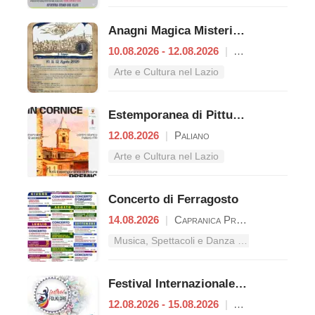
Anagni Magica Misteriosa
10.08.2026 - 12.08.2026
|
Anagni
Arte e Cultura nel Lazio
Estemporanea di Pittura – Premio "Giacomo Lisia"
12.08.2026
|
Paliano
Arte e Cultura nel Lazio
Concerto di Ferragosto
14.08.2026
|
Capranica Prenestina
Musica, Spettacoli e Danza nel Lazio
Festival Internazionale del Folklore
12.08.2026 - 15.08.2026
|
Alatri