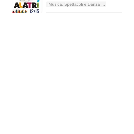
Musica, Spettacoli e Danza nel Lazio