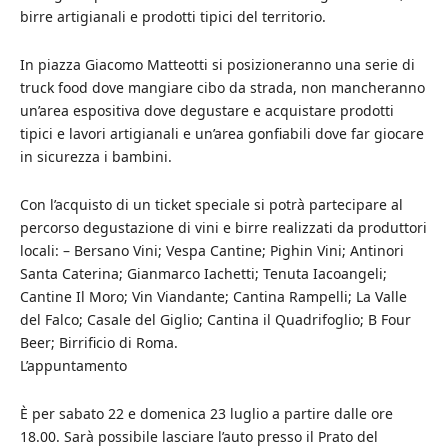
birre artigianali e prodotti tipici del territorio.
In piazza Giacomo Matteotti si posizioneranno una serie di
truck food dove mangiare cibo da strada, non mancheranno
un’area espositiva dove degustare e acquistare prodotti
tipici e lavori artigianali e un’area gonfiabili dove far giocare
in sicurezza i bambini.
Con l’acquisto di un ticket speciale si potrà partecipare al
percorso degustazione di vini e birre realizzati da produttori
locali: – Bersano Vini; Vespa Cantine; Pighin Vini; Antinori
Santa Caterina; Gianmarco Iachetti; Tenuta Iacoangeli;
Cantine Il Moro; Vin Viandante; Cantina Rampelli; La Valle
del Falco; Casale del Giglio; Cantina il Quadrifoglio; B Four
Beer; Birrificio di Roma.
L’appuntamento
È per sabato 22 e domenica 23 luglio a partire dalle ore
18.00. Sarà possibile lasciare l’auto presso il Prato del