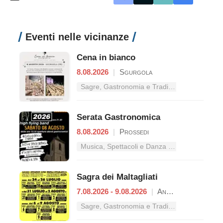
Eventi nelle vicinanze
Cena in bianco
8.08.2026
|
Sgurgola
Sagre, Gastronomia e Tradizioni nel Lazio
Serata Gastronomica
8.08.2026
|
Prossedi
Musica, Spettacoli e Danza nel Lazio
Sagra dei Maltagliati
7.08.2026 - 9.08.2026
|
Anagni
Sagre, Gastronomia e Tradizioni nel Lazio