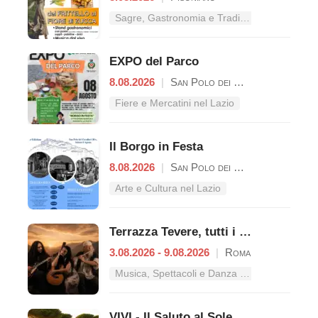
Sagre, Gastronomia e Tradizioni nel Lazio
EXPO del Parco
8.08.2026
|
San Polo dei Cavalieri
Fiere e Mercatini nel Lazio
Il Borgo in Festa
8.08.2026
|
San Polo dei Cavalieri
Arte e Cultura nel Lazio
Terrazza Tevere, tutti i concerti dal 3 al 9 agosto
3.08.2026 - 9.08.2026
|
Roma
Musica, Spettacoli e Danza nel Lazio
VIVI - Il Saluto al Sole