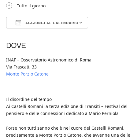
Tutto il giorno
AGGIUNGI AL CALENDARIO
Download ICS
Google Calendar
iCalendar
Office 365
Outlook Live
DOVE
INAF – Osservatorio Astronomico di Roma
Via Frascati, 33
Monte Porzio Catone
Il disordine del tempo
Ai Castelli Romani la terza edizione di Transiti – Festival del
pensiero e delle connessioni dedicato a Mario Perniola
Forse non tutti sanno che è nel cuore dei Castelli Romani,
precisamente a Monte Porzio Catone, che avvenne una delle