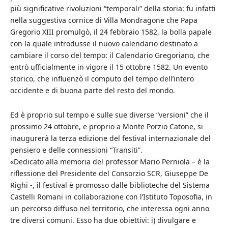
più significative rivoluzioni “temporali” della storia: fu infatti
nella suggestiva cornice di Villa Mondragone che Papa
Gregorio XIII promulgò, il 24 febbraio 1582, la bolla papale
con la quale introdusse il nuovo calendario destinato a
cambiare il corso del tempo: il Calendario Gregoriano, che
entrò ufficialmente in vigore il 15 ottobre 1582. Un evento
storico, che influenzò il computo del tempo dell’intero
occidente e di buona parte del resto del mondo.
Ed è proprio sul tempo e sulle sue diverse “versioni” che il
prossimo 24 ottobre, e proprio a Monte Porzio Catone, si
inaugurerà la terza edizione del festival internazionale del
pensiero e delle connessioni “Transiti”.
«Dedicato alla memoria del professor Mario Perniola – è la
riflessione del Presidente del Consorzio SCR, Giuseppe De
Righi -, il festival è promosso dalle biblioteche del Sistema
Castelli Romani in collaborazione con l’Istituto Toposofia, in
un percorso diffuso nel territorio, che interessa ogni anno
tre diversi comuni. Esso ha due obiettivi: i) divulgare e