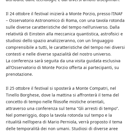
Il 24 ottobre il festival inizierà a Monte Porzio, presso l’INAF
– Osservatorio Astronomico di Roma, con una tavola rotonda
sulle diverse caratteristiche del tempo nell’universo. Dalla
relatività di Einstein alla meccanica quantistica, astrofisici e
studiosi dello spazio analizzeranno, con un linguaggio
comprensibile a tutti, le caratteristiche del tempo nei diversi
contesti e nelle diverse spazialità del nostro universo.
La conferenza sarà seguita da una visita guidata esclusiva
all’Osservatorio di Monte Porzio offerta ai partecipanti, su
prenotazione.
Il 25 ottobre il festival si sposterà a Monte Compatri, nel
Tinello Borghese, dove la mattina si affronterà il tema del
concetto di tempo nelle filosofie mistiche orientali,
attraverso una conferenza sul tema “Gli arresti di tempo”.
Nel pomeriggio, dopo la tavola rotonda sul tempo e la
ritualità nell’opera di Mario Perniola, verrà proposto il tema
delle temporalità dei non umani. Studiosi di diverse aree