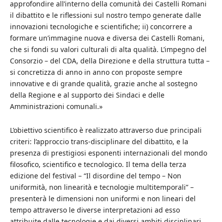
approfondire all’interno della comunità dei Castelli Romani
il dibattito e le riflessioni sul nostro tempo generate dalle
innovazioni tecnologiche e scientifiche; ii) concorrere a
formare un’immagine nuova e diversa dei Castelli Romani,
che si fondi su valori culturali di alta qualità. L’impegno del
Consorzio – del CDA, della Direzione e della struttura tutta –
si concretizza di anno in anno con proposte sempre
innovative e di grande qualità, grazie anche al sostegno
della Regione e al supporto dei Sindaci e delle
Amministrazioni comunali.»
L’obiettivo scientifico è realizzato attraverso due principali
criteri: l’approccio trans-disciplinare del dibattito, e la
presenza di prestigiosi esponenti internazionali del mondo
filosofico, scientifico e tecnologico. Il tema della terza
edizione del festival – “Il disordine del tempo – Non
uniformità, non linearità e tecnologie multitemporali” –
presenterà le dimensioni non uniformi e non lineari del
tempo attraverso le diverse interpretazioni ad esso
attribuite dalle tecnologie e dai diversi ambiti disciplinari.