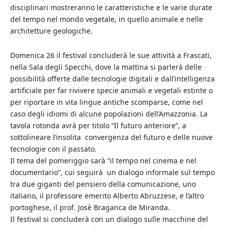
disciplinari mostreranno le caratteristiche e le varie durate
del tempo nel mondo vegetale, in quello animale e nelle
architetture geologiche.
Domenica 26 il festival concluderà le sue attività a Frascati,
nella Sala degli Specchi, dove la mattina si parlerà delle
possibilità offerte dalle tecnologie digitali e dall’intelligenza
artificiale per far rivivere specie animali e vegetali estinte o
per riportare in vita lingue antiche scomparse, come nel
caso degli idiomi di alcune popolazioni dell’Amazzonia. La
tavola rotonda avrà per titolo “Il futuro anteriore”, a
sottolineare l’insolita convergenza del futuro e delle nuove
tecnologie con il passato.
Il tema del pomeriggio sarà “il tempo nel cinema e nel
documentario”, cui seguirà un dialogo informale sul tempo
tra due giganti del pensiero della comunicazione, uno
italiano, il professore emerito Alberto Abruzzese, e l’altro
portoghese, il prof. Josè Braganca de Miranda.
Il festival si concluderà con un dialogo sulle macchine del