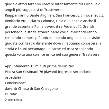
guida e attori faranno rivivere intensamente tra i vicoli e gli
angoli più suggestivi di Trastevere.
Riappariranno Dante Alighieri, San Francesco, Innocenzo III,
Bonifacio VIII, Sciarra Colonna, Cola di Rienzo e anche il
grande assente a Roma ovvero il re Federico II. Grandi
personaggi e storie straordinarie che si avvicenderanno,
rendendo sempre più unico il mondo originale delle visite
guidate con teatro itinerante dove vi facciamo conoscere la
storia e i suoi personaggi in carne ed ossa scegliendo
questa volta una cornice unica nel suo genere: Trastevere.
Appuntamento 15 minuti prima dell’inizio:
Piazza San Cosimato 76 (davanti ingresso secondario
ospedale)
Conclusione:
davanti Chiesa di San Crisogono
Durata:
2 ore circa