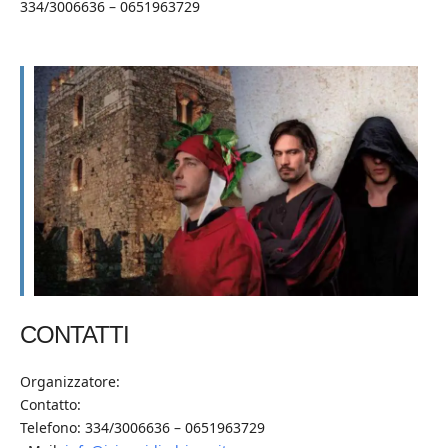
334/3006636 – 0651963729
CONTATTI
Organizzatore:
Contatto:
Telefono: 334/3006636 – 0651963729