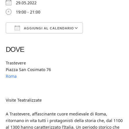
29.05.2022
19:00 - 21:00
AGGIUNGI AL CALENDARIO
Download ICS
Google Calendar
iCalendar
Office 365
Outlook Live
DOVE
Trastevere
Piazza San Cosimato 76
Roma
Visite Teatralizzate
A Trastevere, affascinante cuore medievale di Roma,
ritornano in vita tutti i protagonisti della storia che, dal 1100
al 1300 hanno caratterizzato l’Italia. Un periodo storico che