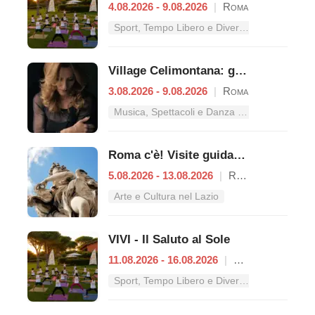
4.08.2026 - 9.08.2026
|
Roma
Sport, Tempo Libero e Divertimento nel Lazio
Village Celimontana: gli appuntamenti dal 3 al 9 agosto
3.08.2026 - 9.08.2026
|
Roma
Musica, Spettacoli e Danza nel Lazio
Roma c'è! Visite guidate (anche per bambini) dal 5 al 13 agosto 2026
5.08.2026 - 13.08.2026
|
Roma
Arte e Cultura nel Lazio
VIVI - Il Saluto al Sole
11.08.2026 - 16.08.2026
|
Roma
Sport, Tempo Libero e Divertimento nel Lazio