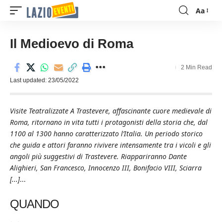
Aa
Font
Resizer
Il Medioevo di Roma
2 Min Read
Last updated: 23/05/2022
Visite Teatralizzate A Trastevere, affascinante cuore medievale di
Roma, ritornano in vita tutti i protagonisti della storia che, dal
1100 al 1300 hanno caratterizzato l’Italia. Un periodo storico
che guida e attori faranno rivivere intensamente tra i vicoli e gli
angoli più suggestivi di Trastevere. Riappariranno Dante
Alighieri, San Francesco, Innocenzo III, Bonifacio VIII, Sciarra
[...]
...
QUANDO