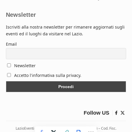
Newsletter
Iscriviti alla nostra newsletter per rimanere aggiornati sugli
eventi ed il luoghi da visitare nel Lazio.
Email
Newsletter
Accetto l'informativa sulla privacy.
Follow US
LazioEventi – Via Monticelli, 9 04026 Minturno (LT) – Cod. Fisc.