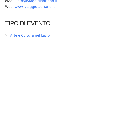
eMail:
info@iviaggidiadriano.it
Web:
www.iviaggidiadriano.it
TIPO DI EVENTO
Arte e Cultura nel Lazio