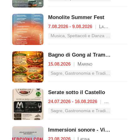
Monolite Summer Fest
7.08.2026 - 9.08.2026
|
Lanuvio
Musica, Spettacoli e Danza nel Lazio
Bagno di Gong al Tramonto | Cena Veg
15.08.2026
|
Marino
Sagre, Gastronomia e Tradizioni nel Lazio
Serate sotto il Castello
24.07.2026 - 16.08.2026
|
Rocca Priora
Sagre, Gastronomia e Tradizioni nel Lazio
Immersioni sonore - Vibrazioni
23.08.2026
|
Latina