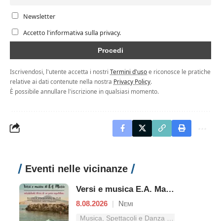
Newsletter
Accetto l'informativa sulla privacy.
Iscrivendosi, l'utente accetta i nostri
Termini d'uso
e riconosce le pratiche
relative ai dati contenute nella nostra
Privacy Policy
.
È possibile annullare l'iscrizione in qualsiasi momento.
Eventi nelle vicinanze
Versi e musica E.A. Mario - Mirabolante storia di un genio napoletano
8.08.2026
|
Nemi
Musica, Spettacoli e Danza nel Lazio