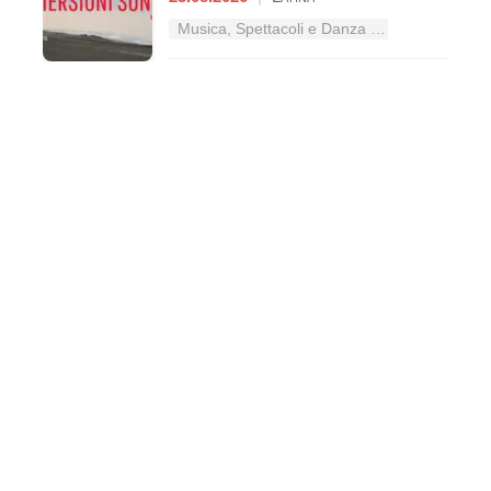
Musica, Spettacoli e Danza nel Lazio