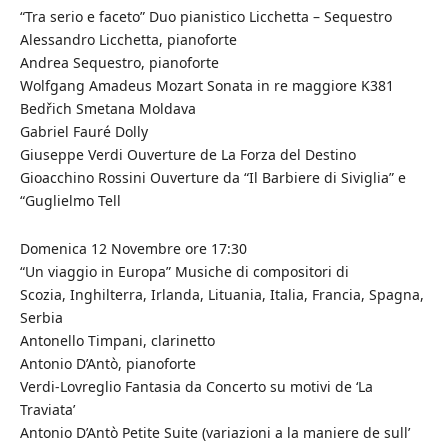
“Tra serio e faceto” Duo pianistico Licchetta – Sequestro
Alessandro Licchetta, pianoforte
Andrea Sequestro, pianoforte
Wolfgang Amadeus Mozart Sonata in re maggiore K381
Bedřich Smetana Moldava
Gabriel Fauré Dolly
Giuseppe Verdi Ouverture de La Forza del Destino
Gioacchino Rossini Ouverture da “Il Barbiere di Siviglia” e
“Guglielmo Tell
Domenica 12 Novembre ore 17:30
“Un viaggio in Europa” Musiche di compositori di
Scozia, Inghilterra, Irlanda, Lituania, Italia, Francia, Spagna,
Serbia
Antonello Timpani, clarinetto
Antonio D’Antò, pianoforte
Verdi-Lovreglio Fantasia da Concerto su motivi de ‘La
Traviata’
Antonio D’Antò Petite Suite (variazioni a la maniere de sull’