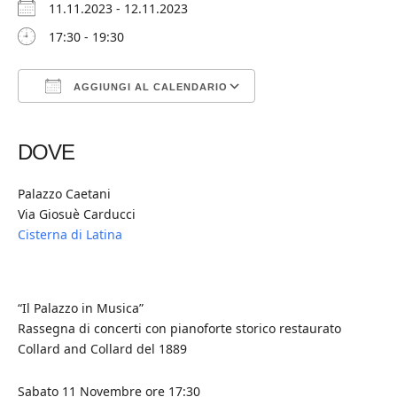
11.11.2023 - 12.11.2023
17:30 - 19:30
AGGIUNGI AL CALENDARIO
Download ICS
Google Calendar
iCalendar
Office 365
Outlook Live
DOVE
Palazzo Caetani
Via Giosuè Carducci
Cisterna di Latina
“Il Palazzo in Musica”
Rassegna di concerti con pianoforte storico restaurato
Collard and Collard del 1889
Sabato 11 Novembre ore 17:30