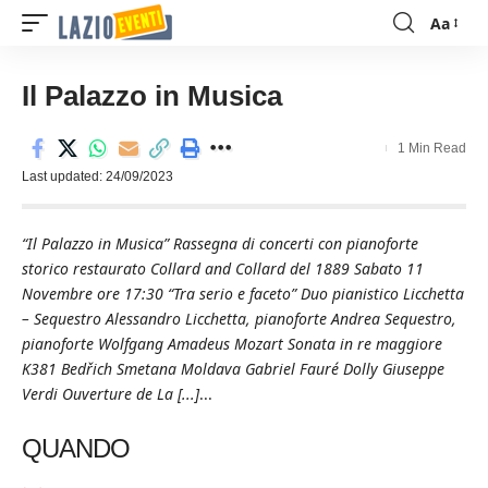
Aa
Font
Resizer
Il Palazzo in Musica
1 Min Read
Last updated: 24/09/2023
“Il Palazzo in Musica” Rassegna di concerti con pianoforte
storico restaurato Collard and Collard del 1889 Sabato 11
Novembre ore 17:30 “Tra serio e faceto” Duo pianistico Licchetta
– Sequestro Alessandro Licchetta, pianoforte Andrea Sequestro,
pianoforte Wolfgang Amadeus Mozart Sonata in re maggiore
K381 Bedřich Smetana Moldava Gabriel Fauré Dolly Giuseppe
Verdi Ouverture de La [...]
...
QUANDO