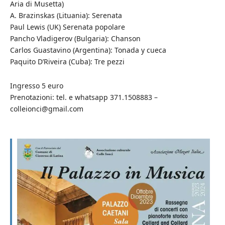
Aria di Musetta)
A. Brazinskas (Lituania): Serenata
Paul Lewis (UK) Serenata popolare
Pancho Vladigerov (Bulgaria): Chanson
Carlos Guastavino (Argentina): Tonada y cueca
Paquito D’Riveira (Cuba): Tre pezzi
Ingresso 5 euro
Prenotazioni: tel. e whatsapp 371.1508883 –
colleionci@gmail.com