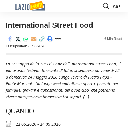
Aa
Font
Resizer
International Street Food
6 Min Read
Last updated: 21/05/2026
La 36ª tappa della 10ª Edizione dell’International Street Food, il
più grande festival itinerante d’Italia, si svolgerà da venerdì 22
a domenica 24 maggio 2026 Lungo Tevere di Pietra Papa –
Ponte Marconi . Un lungo weekend all’aria aperta, pensato per
famiglie, giovani e appassionati del buon cibo, che potranno
vivere un’esperienza immersiva tra sapori, [...]
...
QUANDO
22.05.2026 - 24.05.2026