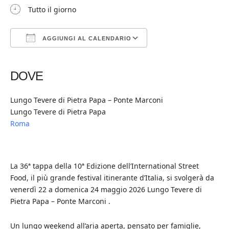
Tutto il giorno
AGGIUNGI AL CALENDARIO
Download ICS
Google Calendar
iCalendar
Office 365
Outlook Live
DOVE
Lungo Tevere di Pietra Papa – Ponte Marconi
Lungo Tevere di Pietra Papa
Roma
La 36ª tappa della 10ª Edizione dell’International Street
Food, il più grande festival itinerante d’Italia, si svolgerà da
venerdì 22 a domenica 24 maggio 2026 Lungo Tevere di
Pietra Papa – Ponte Marconi .
Un lungo weekend all’aria aperta, pensato per famiglie,