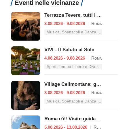
Eventi nelle vicinanze
Terrazza Tevere, tutti i concerti dal 3 al 9 agosto
3.08.2026 - 9.08.2026
|
Roma
Musica, Spettacoli e Danza nel Lazio
VIVI - Il Saluto al Sole
4.08.2026 - 9.08.2026
|
Roma
Sport, Tempo Libero e Divertimento nel Lazio
Village Celimontana: gli appuntamenti dal 3 al 9 agosto
3.08.2026 - 9.08.2026
|
Roma
Musica, Spettacoli e Danza nel Lazio
Roma c'è! Visite guidate (anche per bambini) dal 5 al 13 agosto 2026
5.08.2026 - 13.08.2026
|
Roma