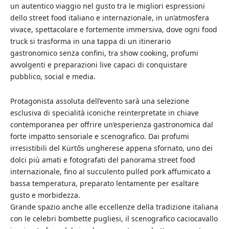
un autentico viaggio nel gusto tra le migliori espressioni
dello street food italiano e internazionale, in un’atmosfera
vivace, spettacolare e fortemente immersiva, dove ogni food
truck si trasforma in una tappa di un itinerario
gastronomico senza confini, tra show cooking, profumi
avvolgenti e preparazioni live capaci di conquistare
pubblico, social e media.
Protagonista assoluta dell’evento sarà una selezione
esclusiva di specialità iconiche reinterpretate in chiave
contemporanea per offrire un’esperienza gastronomica dal
forte impatto sensoriale e scenografico. Dai profumi
irresistibili del Kürtős ungherese appena sfornato, uno dei
dolci più amati e fotografati del panorama street food
internazionale, fino al succulento pulled pork affumicato a
bassa temperatura, preparato lentamente per esaltare
gusto e morbidezza.
Grande spazio anche alle eccellenze della tradizione italiana
con le celebri bombette pugliesi, il scenografico caciocavallo