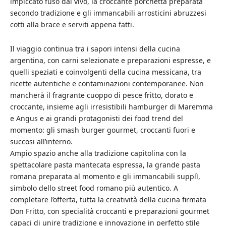
impiccato fuso dal vivo, la croccante porchetta preparata
secondo tradizione e gli immancabili arrosticini abruzzesi
cotti alla brace e serviti appena fatti.
Il viaggio continua tra i sapori intensi della cucina
argentina, con carni selezionate e preparazioni espresse, e
quelli speziati e coinvolgenti della cucina messicana, tra
ricette autentiche e contaminazioni contemporanee. Non
mancherà il fragrante cuoppo di pesce fritto, dorato e
croccante, insieme agli irresistibili hamburger di Maremma
e Angus e ai grandi protagonisti dei food trend del
momento: gli smash burger gourmet, croccanti fuori e
succosi all’interno.
Ampio spazio anche alla tradizione capitolina con la
spettacolare pasta mantecata espressa, la grande pasta
romana preparata al momento e gli immancabili supplì,
simbolo dello street food romano più autentico. A
completare l’offerta, tutta la creatività della cucina firmata
Don Fritto, con specialità croccanti e preparazioni gourmet
capaci di unire tradizione e innovazione in perfetto stile