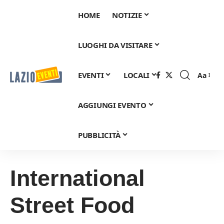
HOME
NOTIZIE
LUOGHI DA VISITARE
EVENTI
LOCALI
Aa
Font
Resizer
AGGIUNGI EVENTO
PUBBLICITÀ
International
Street Food