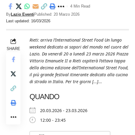
4 Min Read
By
Lazio Eventi
Published: 20 Marzo 2026
Last updated: 16/03/2026
Rieti: arriva l’International Street Food Un lungo
weekend dedicato ai sapori del mondo nel cuore del
SHARE
Lazio. Da venerdì 20 a lunedì 23 marzo 2026 Piazza
Vittorio Emanuele II a Rieti ospiterà l’ottava tappa
della decima edizione dell’International Street Food,
il più grande festival itinerante dedicato alla cucina
di strada in Italia. Per tre giorni [...]
...
QUANDO
20.03.2026 - 23.03.2026
12:00 - 23:45