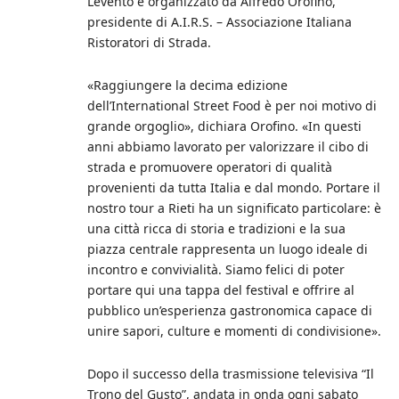
L’evento è organizzato da Alfredo Orofino,
presidente di A.I.R.S. – Associazione Italiana
Ristoratori di Strada.
«Raggiungere la decima edizione
dell’International Street Food è per noi motivo di
grande orgoglio», dichiara Orofino. «In questi
anni abbiamo lavorato per valorizzare il cibo di
strada e promuovere operatori di qualità
provenienti da tutta Italia e dal mondo. Portare il
nostro tour a Rieti ha un significato particolare: è
una città ricca di storia e tradizioni e la sua
piazza centrale rappresenta un luogo ideale di
incontro e convivialità. Siamo felici di poter
portare qui una tappa del festival e offrire al
pubblico un’esperienza gastronomica capace di
unire sapori, culture e momenti di condivisione».
Dopo il successo della trasmissione televisiva “Il
Trono del Gusto”, andata in onda ogni sabato