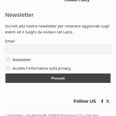
Newsletter
Iscriviti alla nostra newsletter per rimanere aggiornati sugli
eventi ed il luoghi da visitare nel Lazio.
Email
Newsletter
Accetto l'informativa sulla privacy.
Follow US
LazioEventi – Via Monticelli, 9 04026 Minturno (LT) – Cod. Fisc.