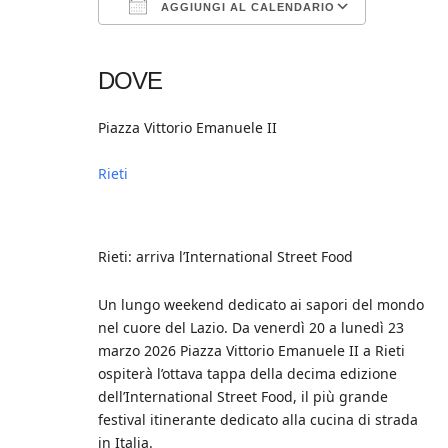
AGGIUNGI AL CALENDARIO
Download ICS
Google Calendar
iCalendar
Office 365
Outlook Live
DOVE
Piazza Vittorio Emanuele II
Rieti
Rieti: arriva l’International Street Food
Un lungo weekend dedicato ai sapori del mondo
nel cuore del Lazio. Da venerdì 20 a lunedì 23
marzo 2026 Piazza Vittorio Emanuele II a Rieti
ospiterà l’ottava tappa della decima edizione
dell’International Street Food, il più grande
festival itinerante dedicato alla cucina di strada
in Italia.