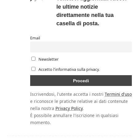
le ultime notizie
direttamente nella tua
casella di posta.
Email
Newsletter
Accetto l'informativa sulla privacy.
Iscrivendosi, l'utente accetta i nostri
Termini d'uso
e riconosce le pratiche relative ai dati contenute
nella nostra
Privacy Policy
.
È possibile annullare l'iscrizione in qualsiasi
momento.