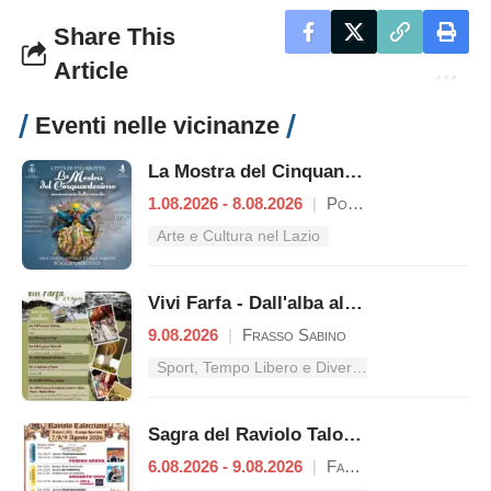
Share This
Article
Eventi nelle vicinanze
La Mostra del Cinquantesimo
1.08.2026 - 8.08.2026
|
Poggio Mirteto
Arte e Cultura nel Lazio
Vivi Farfa - Dall'alba al tramonto
9.08.2026
|
Frasso Sabino
Sport, Tempo Libero e Divertimento nel Lazio
Sagra del Raviolo Talocciano
6.08.2026 - 9.08.2026
|
Fara in Sabina