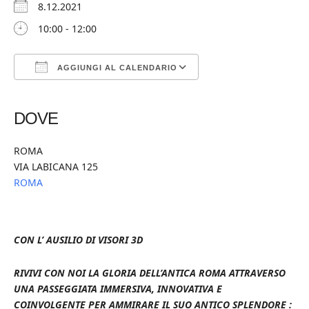
8.12.2021
10:00 - 12:00
AGGIUNGI AL CALENDARIO
Download ICS
Google Calendar
iCalendar
Office 365
Outlook Live
DOVE
ROMA
VIA LABICANA 125
ROMA
CON L’ AUSILIO DI VISORI 3D
RIVIVI CON NOI LA GLORIA DELL’ANTICA ROMA ATTRAVERSO
UNA PASSEGGIATA IMMERSIVA, INNOVATIVA E
COINVOLGENTE PER AMMIRARE IL SUO ANTICO SPLENDORE :