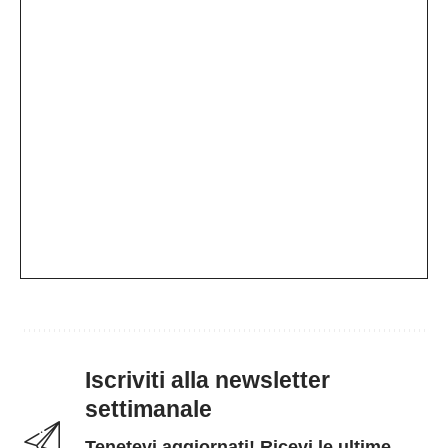
Iscriviti alla newsletter
settimanale
Tenetevi aggiornati! Ricevi le ultime