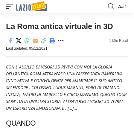
Aa
Font
Resizer
La Roma antica virtuale in 3D
1 Min Read
Last updated: 05/12/2021
CON L’ AUSILIO DI VISORI 3D RIVIVI CON NOI LA GLORIA
DELL’ANTICA ROMA ATTRAVERSO UNA PASSEGGIATA IMMERSIVA,
INNOVATIVA E COINVOLGENTE PER AMMIRARE IL SUO ANTICO
SPLENDORE : COLOSSEO, LUDUS MAGNUS, FORO DI TRAIANO,
INSULA, TEATRO DI MARCELLO E CIRCO MASSIMO. QUESTO TOUR
SARA’ TUTTA UN’ALTRA STORIA. ATTRAVERSO I VISORI 3D VIVRAI
UN ESPERIENZA EMOZIONANTE , [...]
...
QUANDO