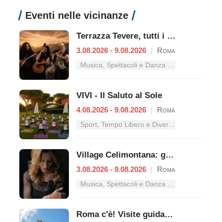
Eventi nelle vicinanze
Terrazza Tevere, tutti i concerti dal 3 al 9 agosto
3.08.2026 - 9.08.2026
|
Roma
Musica, Spettacoli e Danza nel Lazio
VIVI - Il Saluto al Sole
4.08.2026 - 9.08.2026
|
Roma
Sport, Tempo Libero e Divertimento nel Lazio
Village Celimontana: gli appuntamenti dal 3 al 9 agosto
3.08.2026 - 9.08.2026
|
Roma
Musica, Spettacoli e Danza nel Lazio
Roma c'è! Visite guidate (anche per bambini) dal 5 al 13 agosto 2026