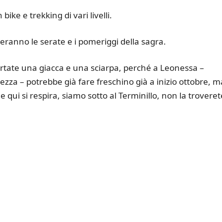
ike e trekking di vari livelli.
eranno le serate e i pomeriggi della sagra.
ortate una giacca e una sciarpa, perché a Leonessa –
tezza – potrebbe già fare freschino già a inizio ottobre, m
 qui si respira, siamo sotto al Terminillo, non la troveret