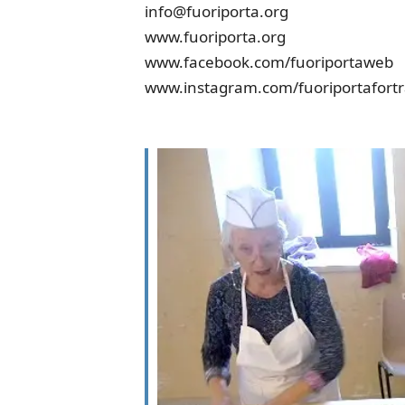
info@fuoriporta.org
www.fuoriporta.org
www.facebook.com/fuoriportaweb
www.instagram.com/fuoriportafortr