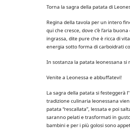
Torna la sagra della patata di Leone
Regina della tavola per un intero fi
qui che cresce, dove c’è l’aria buona
ingrassa, dite pure che è ricca di vi
energia sotto forma di carboidrati co
In sostanza la patata leonessana si 
Venite a Leonessa e abbuffatevi!
La sagra della patata si festeggerà l
tradizione culinaria leonessana vien
patata “rescallata”, lessata e poi salt
saranno pelati e trasformati in gustos
bambini e per i più golosi sono appeti