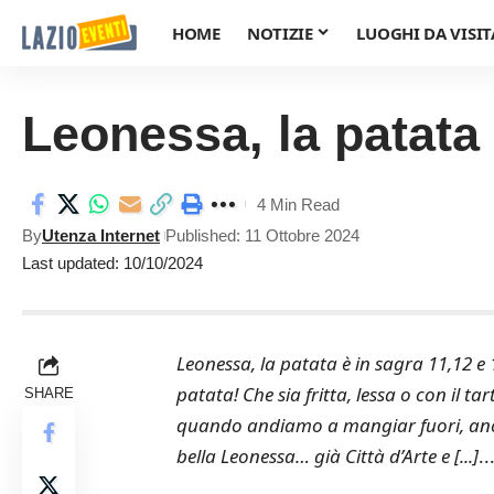
HOME
NOTIZIE
LUOGHI DA VISIT
Leonessa, la patata 
4 Min Read
By
Utenza Internet
Published: 11 Ottobre 2024
Last updated: 10/10/2024
Leonessa, la patata è in sagra 11,12 e
patata! Che sia fritta, lessa o con il t
SHARE
quando andiamo a mangiar fuori, anch
bella Leonessa… già Città d’Arte e [...]
..