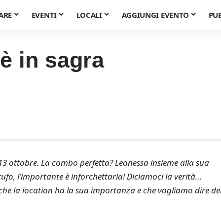
ARE
EVENTI
LOCALI
AGGIUNGI EVENTO
PU
è in sagra
 13 ottobre. La combo perfetta? Leonessa insieme alla sua
artufo, l’importante è inforchettarla! Diciamoci la verità…
e la location ha la sua importanza e che vogliamo dire de
.