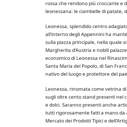
rossa che rendono più croccante e do
leonessana: le ciambelle di patate, d
Leonessa, splendido centro adagiato 
all’interno degli Appennini ha mante
sulla piazza principale, nella quale
Margherita d’Austria e nobili palazze
economico di Leonessa nel Rinascimen
Santa Maria del Popolo, di San Fran
nativo del luogo e protettore del pa
Leonessa, rinomata come vetrina di qu
sugli oltre cento stand presenti nel c
e dolci. Saranno presenti anche artic
tutti rigorosamente fatti a mano da 
Mercato dei Prodotti Tipici e dell’Arti