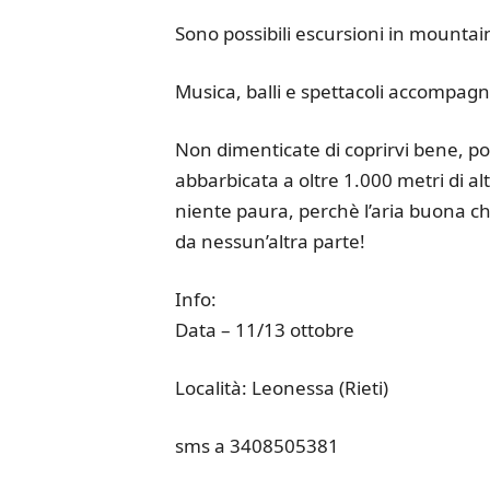
Sono possibili escursioni in mountain b
Musica, balli e spettacoli accompagn
Non dimenticate di coprirvi bene, p
abbarbicata a oltre 1.000 metri di al
niente paura, perchè l’aria buona che
da nessun’altra parte!
Info:
Data – 11/13 ottobre
Località: Leonessa (Rieti)
sms a 3408505381