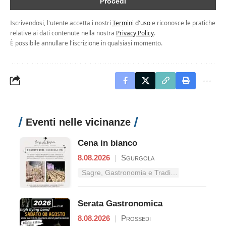
Iscrivendosi, l'utente accetta i nostri
Termini d'uso
e riconosce le pratiche
relative ai dati contenute nella nostra
Privacy Policy
.
È possibile annullare l'iscrizione in qualsiasi momento.
Eventi nelle vicinanze
Cena in bianco
8.08.2026
|
Sgurgola
Sagre, Gastronomia e Tradizioni nel Lazio
Serata Gastronomica
8.08.2026
|
Prossedi