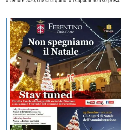
dicembre 2020, che sarà quindi un Capodanno a sorpresa.