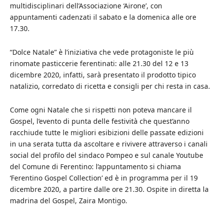
multidisciplinari dell’Associazione ‘Airone’, con
appuntamenti cadenzati il sabato e la domenica alle ore
17.30.
“Dolce Natale” è l’iniziativa che vede protagoniste le più
rinomate pasticcerie ferentinati: alle 21.30 del 12 e 13
dicembre 2020, infatti, sarà presentato il prodotto tipico
natalizio, corredato di ricetta e consigli per chi resta in casa.
Come ogni Natale che si rispetti non poteva mancare il
Gospel, l’evento di punta delle festività che quest’anno
racchiude tutte le migliori esibizioni delle passate edizioni
in una serata tutta da ascoltare e rivivere attraverso i canali
social del profilo del sindaco Pompeo e sul canale Youtube
del Comune di Ferentino: l’appuntamento si chiama
‘Ferentino Gospel Collection’ ed è in programma per il 19
dicembre 2020, a partire dalle ore 21.30. Ospite in diretta la
madrina del Gospel, Zaira Montigo.