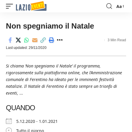
Aa
Font
Resizer
Non spegniamo il Natale
3 Min Read
Last updated: 29/11/2020
Si chiama ‘Non spegniamo il Natale’ il programma,
rigorosamente sulla piattaforma online, che l’Amministrazione
comunale di Ferentino ha ideato per le imminenti festività
natalizie. Il Natale di Ferentino è stato sempre un trionfo di
eventi,
...
QUANDO
5.12.2020 - 1.01.2021
Tutto il giorno