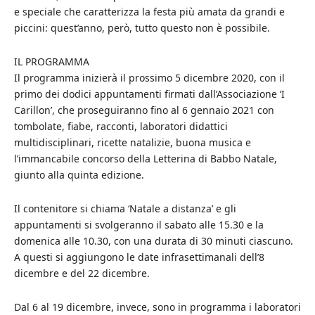
e speciale che caratterizza la festa più amata da grandi e
piccini: quest’anno, però, tutto questo non è possibile.
IL PROGRAMMA
Il programma inizierà il prossimo 5 dicembre 2020, con il
primo dei dodici appuntamenti firmati dall’Associazione ‘I
Carillon’, che proseguiranno fino al 6 gennaio 2021 con
tombolate, fiabe, racconti, laboratori didattici
multidisciplinari, ricette natalizie, buona musica e
l’immancabile concorso della Letterina di Babbo Natale,
giunto alla quinta edizione.
Il contenitore si chiama ‘Natale a distanza’ e gli
appuntamenti si svolgeranno il sabato alle 15.30 e la
domenica alle 10.30, con una durata di 30 minuti ciascuno.
A questi si aggiungono le date infrasettimanali dell’8
dicembre e del 22 dicembre.
Dal 6 al 19 dicembre, invece, sono in programma i laboratori