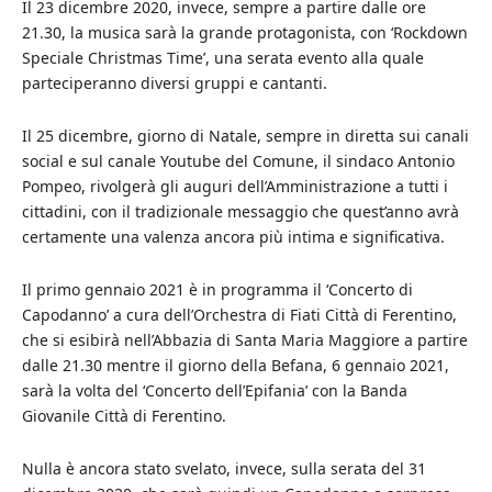
Il 23 dicembre 2020, invece, sempre a partire dalle ore
21.30, la musica sarà la grande protagonista, con ‘Rockdown
Speciale Christmas Time’, una serata evento alla quale
parteciperanno diversi gruppi e cantanti.
Il 25 dicembre, giorno di Natale, sempre in diretta sui canali
social e sul canale Youtube del Comune, il sindaco Antonio
Pompeo, rivolgerà gli auguri dell’Amministrazione a tutti i
cittadini, con il tradizionale messaggio che quest’anno avrà
certamente una valenza ancora più intima e significativa.
Il primo gennaio 2021 è in programma il ‘Concerto di
Capodanno’ a cura dell’Orchestra di Fiati Città di Ferentino,
che si esibirà nell’Abbazia di Santa Maria Maggiore a partire
dalle 21.30 mentre il giorno della Befana, 6 gennaio 2021,
sarà la volta del ‘Concerto dell’Epifania’ con la Banda
Giovanile Città di Ferentino.
Nulla è ancora stato svelato, invece, sulla serata del 31