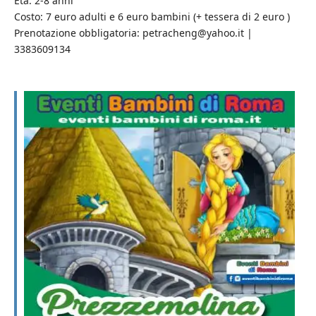
Età: 2-8 anni
Costo: 7 euro adulti e 6 euro bambini (+ tessera di 2 euro )
Prenotazione obbligatoria: petracheng@yahoo.it |
3383609134