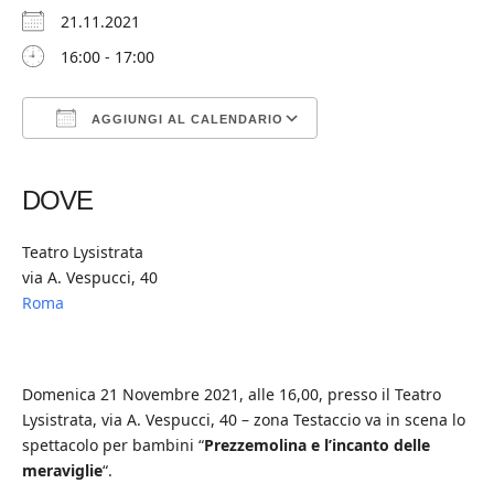
21.11.2021
16:00 - 17:00
AGGIUNGI AL CALENDARIO
Download ICS
Google Calendar
iCalendar
Office 365
Outlook Live
DOVE
Teatro Lysistrata
via A. Vespucci, 40
Roma
Domenica 21 Novembre 2021, alle 16,00, presso il Teatro
Lysistrata, via A. Vespucci, 40 – zona Testaccio va in scena lo
spettacolo per bambini “
Prezzemolina e l’incanto delle
meraviglie
“.