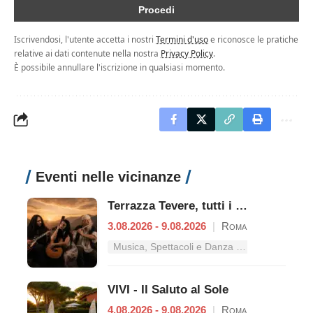
Iscrivendosi, l'utente accetta i nostri
Termini d'uso
e riconosce le pratiche
relative ai dati contenute nella nostra
Privacy Policy
.
È possibile annullare l'iscrizione in qualsiasi momento.
Eventi nelle vicinanze
Terrazza Tevere, tutti i concerti dal 3 al 9 agosto
3.08.2026 - 9.08.2026
|
Roma
Musica, Spettacoli e Danza nel Lazio
VIVI - Il Saluto al Sole
4.08.2026 - 9.08.2026
|
Roma