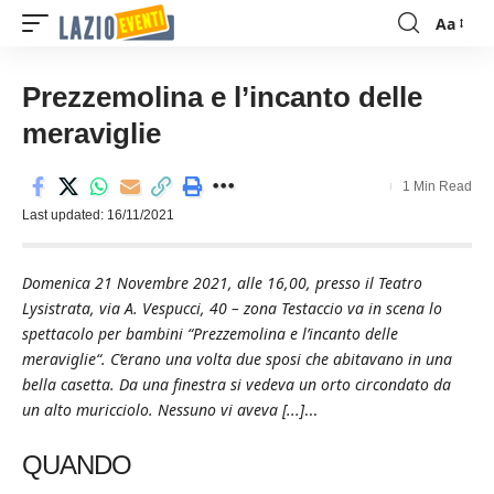
Aa
Font
Resizer
Prezzemolina e l’incanto delle
meraviglie
1 Min Read
Last updated: 16/11/2021
Domenica 21 Novembre 2021, alle 16,00, presso il Teatro
Lysistrata, via A. Vespucci, 40 – zona Testaccio va in scena lo
spettacolo per bambini “Prezzemolina e l’incanto delle
meraviglie“. C’erano una volta due sposi che abitavano in una
bella casetta. Da una finestra si vedeva un orto circondato da
un alto muricciolo. Nessuno vi aveva [...]
...
QUANDO