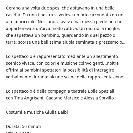
C’erano una volta due sposi che abitavano in una bella
casetta. Da una finestra si vedeva un orto circondato da un
alto muricciolo. Nessuno vi aveva mai messo piede perché
apparteneva a un’orca molto cattiva. Un giorno la moglie,
che aspettava un bambino, guardando in quel pezzo di
terra, scorse una bellissima aiuola seminata a prezzemolo…
Lo spettacolo è rappresentato mediante un allestimento
scenico vivace, con colori e musiche coinvolgenti. Inoltre
offrirà ai bambini spettatori la possibilità di interagire
verbalmente durante alcune scene della rappresentazione.
Lo spettacolo è della compagnia teatrale Bolle Spaziali
con Tina Angrisani, Gaetano Marsico e Alessia Sorvillo
Costumi e musiche Giulia Balbi
Durata: 50 minuti