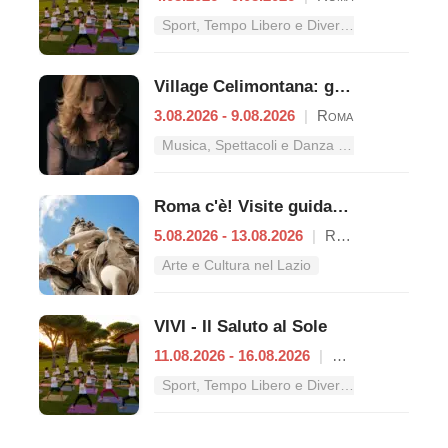
Sport, Tempo Libero e Divertimento nel Lazio
Village Celimontana: gli appuntamenti dal 3 al 9 agosto
3.08.2026 - 9.08.2026
|
Roma
Musica, Spettacoli e Danza nel Lazio
Roma c'è! Visite guidate (anche per bambini) dal 5 al 13 agosto 2026
5.08.2026 - 13.08.2026
|
Roma
Arte e Cultura nel Lazio
VIVI - Il Saluto al Sole
11.08.2026 - 16.08.2026
|
Roma
Sport, Tempo Libero e Divertimento nel Lazio