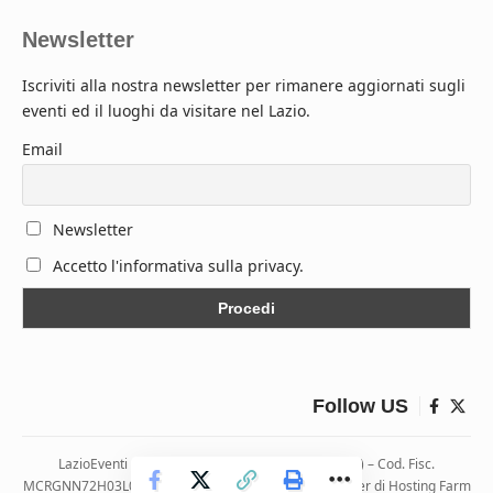
Newsletter
Iscriviti alla nostra newsletter per rimanere aggiornati sugli
eventi ed il luoghi da visitare nel Lazio.
Email
Newsletter
Accetto l'informativa sulla privacy.
Follow US
LazioEventi – Via Monticelli, 9 04026 Minturno (LT) – Cod. Fisc.
MCRGNN72H03L083H | Hosting ospitato presso i server di Hosting Farm