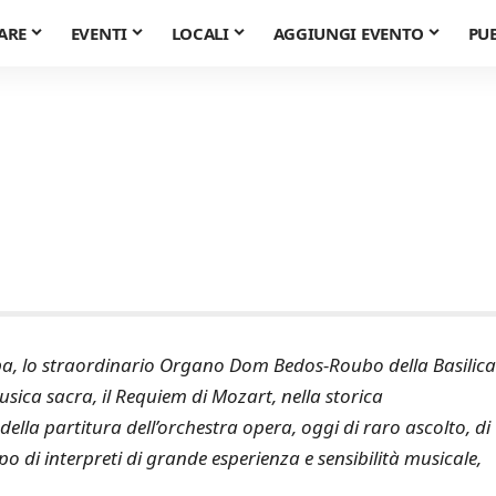
ARE
EVENTI
LOCALI
AGGIUNGI EVENTO
PU
a, lo straordinario Organo Dom Bedos-Roubo della Basilica
ica sacra, il Requiem di Mozart, nella storica
lla partitura dell’orchestra opera, oggi di raro ascolto, di
o di interpreti di grande esperienza e sensibilità musicale,