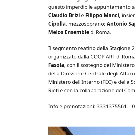
questo imperdibile appuntamento sara
Claudio Brizi
e
Filippo Manci
, insie
Cipolla
, mezzosoprano;
Antonio Sa
Melos Ensemble
di Roma.
Il segmento reatino della Stagione 2
organizzato dalla COOP ART di Roma, 
Fasola
, con il sostegno del Ministero
della Direzione Centrale degli Affari 
Ministero dell’Interno (FEC) e della
Rieti e con la collaborazione del C
Info e prenotazioni: 3331375561 –