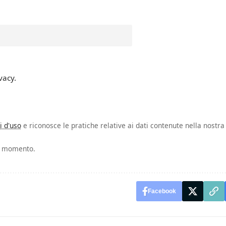
vacy.
i d'uso
e riconosce le pratiche relative ai dati contenute nella nostra
si momento.
Facebook