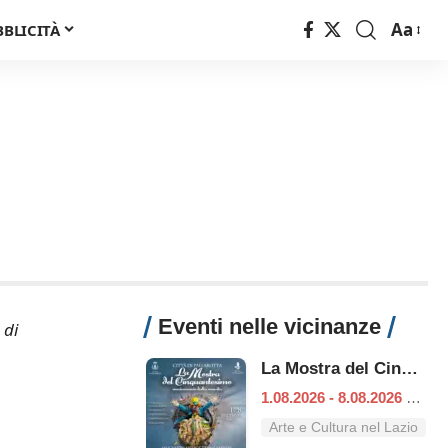
Aa
BBLICITÀ
Font
Resizer
Eventi nelle vicinanze
 di
La Mostra del Cinquantesimo
1.08.2026 - 8.08.2026
|
Pog
Arte e Cultura nel Lazio