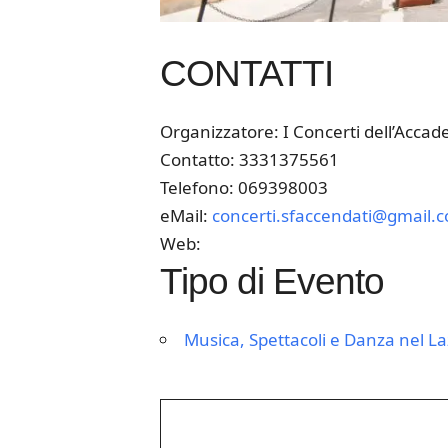
CONTATTI
Organizzatore: I Concerti dell’Accad
Contatto: 3331375561
Telefono: 069398003
eMail:
concerti.sfaccendati@gmail.
Web:
Tipo di Evento
Musica, Spettacoli e Danza nel La