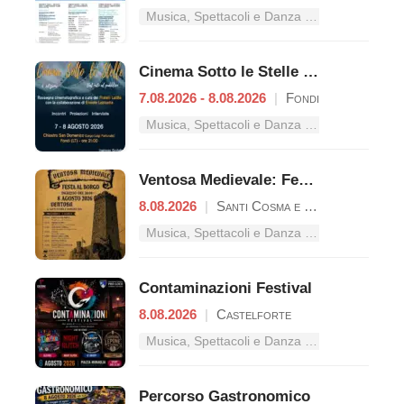
Musica, Spettacoli e Danza nel Lazio
Cinema Sotto le Stelle – Dal mito al pubblico
7.08.2026 - 8.08.2026
|
Fondi
Musica, Spettacoli e Danza nel Lazio
Ventosa Medievale: Festa al Borgo
8.08.2026
|
Santi Cosma e Damiano
Musica, Spettacoli e Danza nel Lazio
Contaminazioni Festival
8.08.2026
|
Castelforte
Musica, Spettacoli e Danza nel Lazio
Percorso Gastronomico