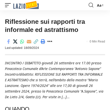
Aa
Font
Resizer
Riflessione sui rapporti tra
informale ed astrattismo
0 Min Read
Last updated: 18/09/2024
INCONTRO / DIBATTITO giovedì 26 settembre ore 17.00 presso
Pinacoteca Comunale d’Arte Contemporanea “Antonio Sapone”
Incontro/dibattito: RIFLESSIONE SUI RAPPORTI TRA INFORMALE
E ASTRATTISMO che si terrà, nell’ambito della mostra “Mario
Lanzione. Opere 1974/2024” alle ore 17,00 di giovedì 26
settembre 2024, presso la Pinacoteca Comunale “A.Sapone”, via
De Lieto 2/4, Gaeta (Lt). Per visite in [...]
...
QUANDO