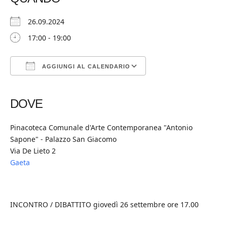
26.09.2024
17:00 - 19:00
AGGIUNGI AL CALENDARIO
Download ICS
Google Calendar
iCalendar
Office 365
Outlook Live
DOVE
Pinacoteca Comunale d'Arte Contemporanea "Antonio
Sapone" - Palazzo San Giacomo
Via De Lieto 2
Gaeta
INCONTRO / DIBATTITO giovedì 26 settembre ore 17.00