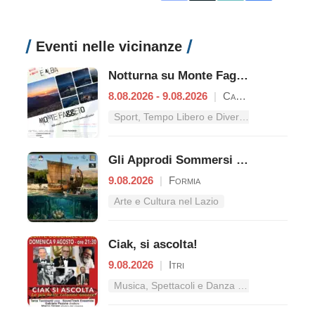
Eventi nelle vicinanze
Notturna su Monte Faggeto
8.08.2026 - 9.08.2026
|
Campodimele
Sport, Tempo Libero e Divertimento nel Lazio
Gli Approdi Sommersi di Caposele
9.08.2026
|
Formia
Arte e Cultura nel Lazio
Ciak, si ascolta!
9.08.2026
|
Itri
Musica, Spettacoli e Danza nel Lazio