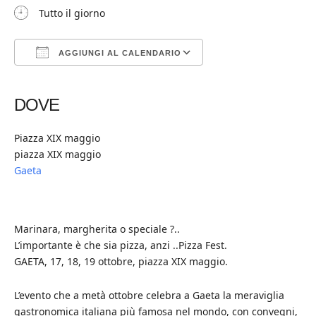
Tutto il giorno
AGGIUNGI AL CALENDARIO
Download ICS
Google Calendar
iCalendar
Office 365
Outlook Live
DOVE
Piazza XIX maggio
piazza XIX maggio
Gaeta
Marinara, margherita o speciale ?..
L’importante è che sia pizza, anzi ..Pizza Fest.
GAETA, 17, 18, 19 ottobre, piazza XIX maggio.
L’evento che a metà ottobre celebra a Gaeta la meraviglia
gastronomica italiana più famosa nel mondo, con convegni,