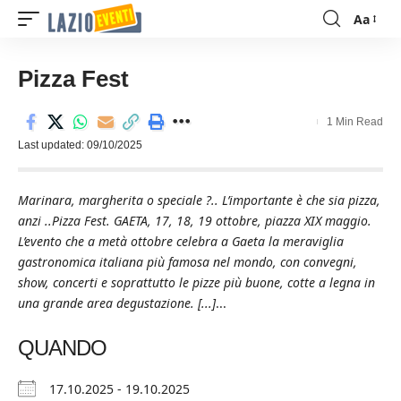
Aa
Font
Resizer
Pizza Fest
1 Min Read
Last updated: 09/10/2025
Marinara, margherita o speciale ?.. L’importante è che sia pizza,
anzi ..Pizza Fest. GAETA, 17, 18, 19 ottobre, piazza XIX maggio.
L’evento che a metà ottobre celebra a Gaeta la meraviglia
gastronomica italiana più famosa nel mondo, con convegni,
show, concerti e soprattutto le pizze più buone, cotte a legna in
una grande area degustazione. [...]
...
QUANDO
17.10.2025 - 19.10.2025