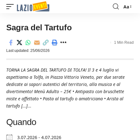
Aa
Font
Resizer
Sagra del Tartufo
1 Min Read
Last updated: 25/06/2026
TORNA LA SAGRA DEL TARTUFO DI TOLFA! Il 3 e 4 luglio vi
aspettiamo a Tolfa, in Piazza Vittorio Veneto, per due serate
dedicate ai sapori autentici del territorio, alla musica e al
divertimento! Menù Adulto – 25€ • Antipasto con bruschette
miste e affettato • Pasta al tartufo o amatriciana • Arista al
tartufo [...]
...
Quando
3.07.2026 - 4.07.2026