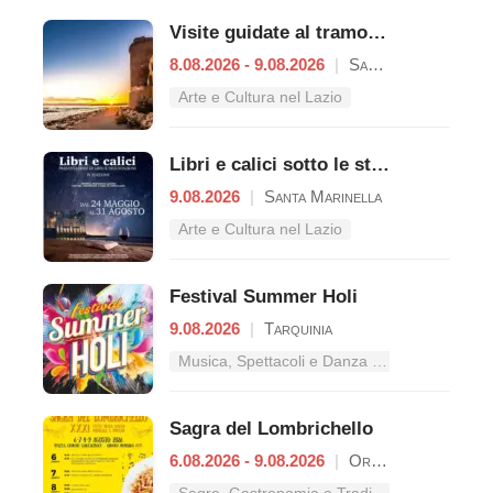
Visite guidate al tramonto a Castello di Santa Severa
8.08.2026 - 9.08.2026
|
Santa Marinella
Arte e Cultura nel Lazio
Libri e calici sotto le stelle del Castello
9.08.2026
|
Santa Marinella
Arte e Cultura nel Lazio
Festival Summer Holi
9.08.2026
|
Tarquinia
Musica, Spettacoli e Danza nel Lazio
Sagra del Lombrichello
6.08.2026 - 9.08.2026
|
Oriolo Romano