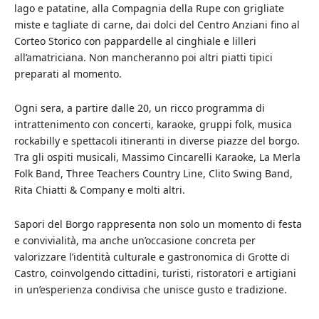
lago e patatine, alla Compagnia della Rupe con grigliate
miste e tagliate di carne, dai dolci del Centro Anziani fino al
Corteo Storico con pappardelle al cinghiale e lilleri
all’amatriciana. Non mancheranno poi altri piatti tipici
preparati al momento.
Ogni sera, a partire dalle 20, un ricco programma di
intrattenimento con concerti, karaoke, gruppi folk, musica
rockabilly e spettacoli itineranti in diverse piazze del borgo.
Tra gli ospiti musicali, Massimo Cincarelli Karaoke, La Merla
Folk Band, Three Teachers Country Line, Clito Swing Band,
Rita Chiatti & Company e molti altri.
Sapori del Borgo rappresenta non solo un momento di festa
e convivialità, ma anche un’occasione concreta per
valorizzare l’identità culturale e gastronomica di Grotte di
Castro, coinvolgendo cittadini, turisti, ristoratori e artigiani
in un’esperienza condivisa che unisce gusto e tradizione.