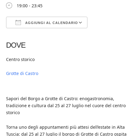
19:00 - 23:45
AGGIUNGI AL CALENDARIO
Download ICS
Google Calendar
iCalendar
Office 365
Outlook Live
DOVE
Centro storico
Grotte di Castro
Sapori del Borgo a Grotte di Castro: enogastronomia,
tradizione e cultura dal 25 al 27 luglio nel cuore del centro
storico
Torna uno degli appuntamenti più attesi dell’estate in Alta
Tuscia: dal 25 al 27 luglio il borgo di Grotte di Castro ospita