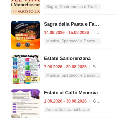
Sagre, Gastronomia e Tradizioni nel Lazio
Sagra della Pasta e Fagioli
14.08.2026 - 15.08.2026
|
Tessennano
Musica, Spettacoli e Danza nel Lazio
Estate Sanlorenzana
7.06.2026 - 20.08.2026
|
San Lorenzo Nuovo
Musica, Spettacoli e Danza nel Lazio
Estate al Caffè Menerva
1.08.2026 - 30.08.2026
|
Grotte di Castro
Arte e Cultura nel Lazio