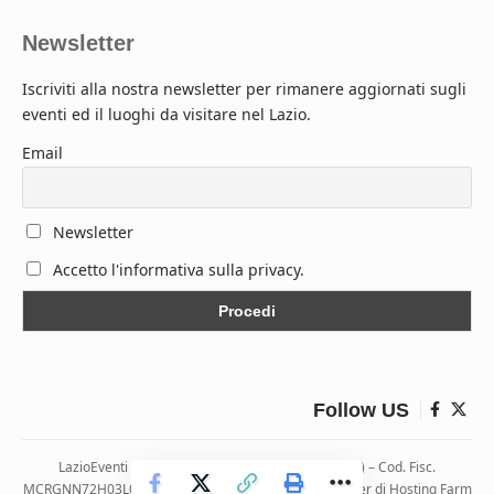
Newsletter
Iscriviti alla nostra newsletter per rimanere aggiornati sugli
eventi ed il luoghi da visitare nel Lazio.
Email
Newsletter
Accetto l'informativa sulla privacy.
Follow US
LazioEventi – Via Monticelli, 9 04026 Minturno (LT) – Cod. Fisc.
MCRGNN72H03L083H | Hosting ospitato presso i server di Hosting Farm