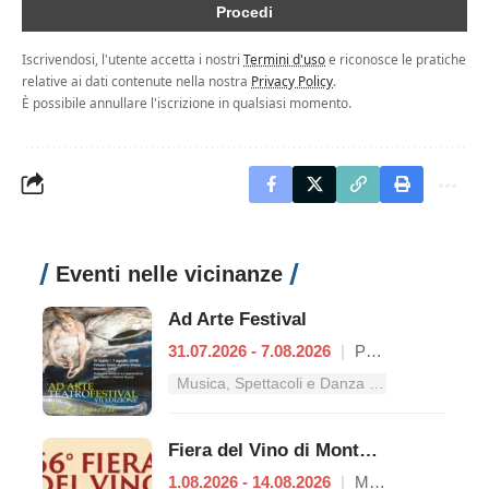
Iscrivendosi, l'utente accetta i nostri
Termini d'uso
e riconosce le pratiche
relative ai dati contenute nella nostra
Privacy Policy
.
È possibile annullare l'iscrizione in qualsiasi momento.
Eventi nelle vicinanze
Ad Arte Festival
31.07.2026 - 7.08.2026
|
Proceno
Musica, Spettacoli e Danza nel Lazio
Fiera del Vino di Montefiascone
1.08.2026 - 14.08.2026
|
Montefiascone