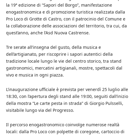
la 19ª edizione di “Sapori del Borgo”, manifestazione
enogastronomica e di promozione turistica realizzata dalla
Pro Loco di Grotte di Castro, con il patrocinio del Comune e
la collaborazione delle associazioni del territorio, tra cui, da
quest’anno, anche l’Asd Nuova Castrense.
Tre serate all’insegna del gusto, della musica e
dell’artigianato, per riscoprire i sapori autentici della
tradizione locale lungo le vie del centro storico, tra stand
gastronomici, mercatini artigianali, mostre, spettacoli dal
vivo e musica in ogni piazza.
L’inaugurazione ufficiale è prevista per venerdì 25 luglio alle
18:30, con l’apertura degli stand alle 19:00, seguiti dall’inizio
della mostra “Le carte pesta in strada” di Giorgio Pulsselli,
visitabile lungo via del Progresso.
Il percorso enogastronomico coinvolge numerose realtà
locali: dalla Pro Loco con polpette di coregone, cartoccio di