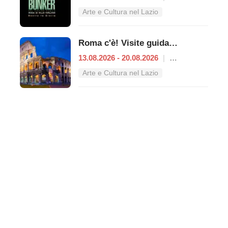
Arte e Cultura nel Lazio
Roma c'è! Visite guidate (anche per bambini) dal 13 al 20 agosto 2026
13.08.2026 - 20.08.2026
|
Roma
Arte e Cultura nel Lazio