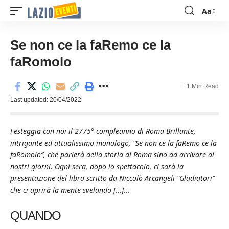
Aa
Font
Resizer
Se non ce la faRemo ce la
faRomolo
1 Min Read
Last updated: 20/04/2022
Festeggia con noi il 2775° compleanno di Roma Brillante,
intrigante ed attualissimo monologo, “Se non ce la faRemo ce la
faRomolo“, che parlerà della storia di Roma sino ad arrivare ai
nostri giorni. Ogni sera, dopo lo spettacolo, ci sarà la
presentazione del libro scritto da Niccolò Arcangeli “Gladiatori”
che ci aprirà la mente svelando [...]
...
QUANDO