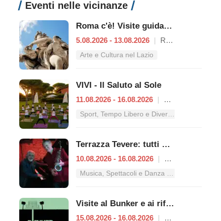
Eventi nelle vicinanze
Roma c'è! Visite guidate (anche per bambini) dal 5 al 13 agosto 2026
5.08.2026 - 13.08.2026
|
Roma
Arte e Cultura nel Lazio
VIVI - Il Saluto al Sole
11.08.2026 - 16.08.2026
|
Roma
Sport, Tempo Libero e Divertimento nel Lazio
Terrazza Tevere: tutti gli appuntamenti dal 10 al 16 agosto
10.08.2026 - 16.08.2026
|
Roma
Musica, Spettacoli e Danza nel Lazio
Visite al Bunker e ai rifugi antiaerei
15.08.2026 - 16.08.2026
|
Roma