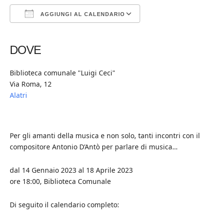
AGGIUNGI AL CALENDARIO
Download ICS
Google Calendar
iCalendar
Office 365
Outlook Live
DOVE
Biblioteca comunale "Luigi Ceci"
Via Roma, 12
Alatri
Per gli amanti della musica e non solo, tanti incontri con il
compositore Antonio D’Antò per parlare di musica…
dal 14 Gennaio 2023 al 18 Aprile 2023
ore 18:00, Biblioteca Comunale
Di seguito il calendario completo: