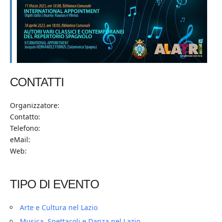
CONTATTI
Organizzatore:
Contatto:
Telefono:
eMail:
Web:
TIPO DI EVENTO
Arte e Cultura nel Lazio
Musica, Spettacoli e Danza nel Lazio