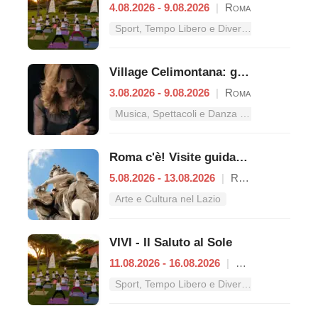
4.08.2026 - 9.08.2026
|
Roma
Sport, Tempo Libero e Divertimento nel Lazio
Village Celimontana: gli appuntamenti dal 3 al 9 agosto
3.08.2026 - 9.08.2026
|
Roma
Musica, Spettacoli e Danza nel Lazio
Roma c'è! Visite guidate (anche per bambini) dal 5 al 13 agosto 2026
5.08.2026 - 13.08.2026
|
Roma
Arte e Cultura nel Lazio
VIVI - Il Saluto al Sole
11.08.2026 - 16.08.2026
|
Roma
Sport, Tempo Libero e Divertimento nel Lazio