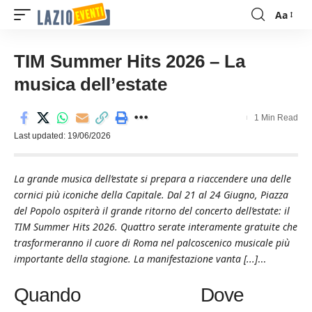
Aa
Font
Resizer
TIM Summer Hits 2026 – La
musica dell’estate
1 Min Read
Last updated: 19/06/2026
La grande musica dell’estate si prepara a riaccendere una delle
cornici più iconiche della Capitale. Dal 21 al 24 Giugno, Piazza
del Popolo ospiterà il grande ritorno del concerto dell’estate: il
TIM Summer Hits 2026. Quattro serate interamente gratuite che
trasformeranno il cuore di Roma nel palcoscenico musicale più
importante della stagione. La manifestazione vanta [...]
...
Quando
Dove