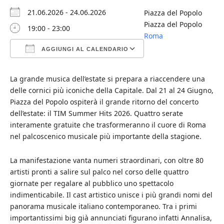
21.06.2026 - 24.06.2026
Piazza del Popolo
Piazza del Popolo
19:00 - 23:00
Roma
AGGIUNGI AL CALENDARIO
Download ICS
Google Calendar
iCalendar
Office 365
Outlook Live
La grande musica dell’estate si prepara a riaccendere una
delle cornici più iconiche della Capitale. Dal 21 al 24 Giugno,
Piazza del Popolo ospiterà il grande ritorno del concerto
dell’estate: il TIM Summer Hits 2026. Quattro serate
interamente gratuite che trasformeranno il cuore di Roma
nel palcoscenico musicale più importante della stagione.
La manifestazione vanta numeri straordinari, con oltre 80
artisti pronti a salire sul palco nel corso delle quattro
giornate per regalare al pubblico uno spettacolo
indimenticabile. Il cast artistico unisce i più grandi nomi del
panorama musicale italiano contemporaneo. Tra i primi
importantissimi big già annunciati figurano infatti Annalisa,