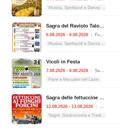
Musica, Spettacoli e Danza nel Lazio
Sagra del Raviolo Talocciano
6.08.2026 - 9.08.2026
|
Fara in Sabina
Musica, Spettacoli e Danza nel Lazio
Vicoli in Festa
7.08.2026 - 9.08.2026
|
Sant'Oreste
Fiere e Mercatini nel Lazio
Sagra delle fettuccine ai funghi porcini
12.08.2026 - 13.08.2026
|
Casaprota
Sagre, Gastronomia e Tradizioni nel Lazio