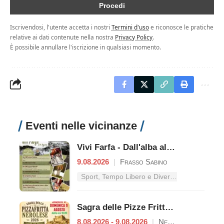
Iscrivendosi, l'utente accetta i nostri
Termini d'uso
e riconosce le pratiche
relative ai dati contenute nella nostra
Privacy Policy
.
È possibile annullare l'iscrizione in qualsiasi momento.
Eventi nelle vicinanze
Vivi Farfa - Dall'alba al tramonto
9.08.2026
|
Frasso Sabino
Sport, Tempo Libero e Divertimento nel Lazio
Sagra delle Pizze Fritte Nerolesi
8.08.2026 - 9.08.2026
|
Nerola