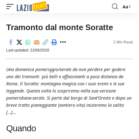
Aa
Font
Resizer
Tramonto dal monte Soratte
2 Min Read
Last updated: 22/06/2026
Una domenica pomeriggio/serale da non perdere per godere
uno dei tramonti più belli e affascinanti a poca distanza da
Roma. Il Soratte: montagna magica con i suoi eremi e le sue
leggende. Questa volta lo scopriremo nella sua versione
pomeridiana-serale. Si parte dal borgo di Sant’Oreste e dopo un
breve tratto pianeggiante (sentiero vita) inizieremo la salita
[...]
...
Quando