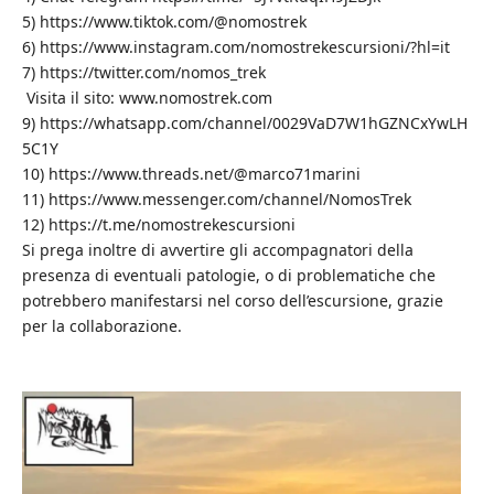
5) https://www.tiktok.com/@nomostrek
6) https://www.instagram.com/nomostrekescursioni/?hl=it
7) https://twitter.com/nomos_trek
Visita il sito: www.nomostrek.com
9) https://whatsapp.com/channel/0029VaD7W1hGZNCxYwLH
5C1Y
10) https://www.threads.net/@marco71marini
11) https://www.messenger.com/channel/NomosTrek
12) https://t.me/nomostrekescursioni
Si prega inoltre di avvertire gli accompagnatori della
presenza di eventuali patologie, o di problematiche che
potrebbero manifestarsi nel corso dell’escursione, grazie
per la collaborazione.