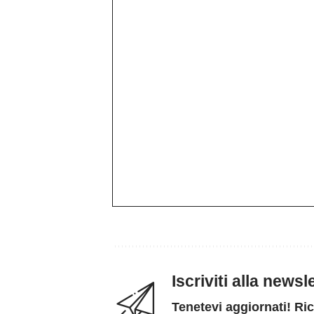
Iscriviti alla news
Tenetevi aggiornati! Ric