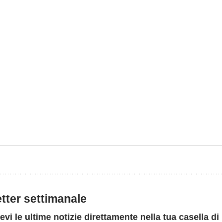
letter settimanale
evi le ultime notizie direttamente nella tua casella di