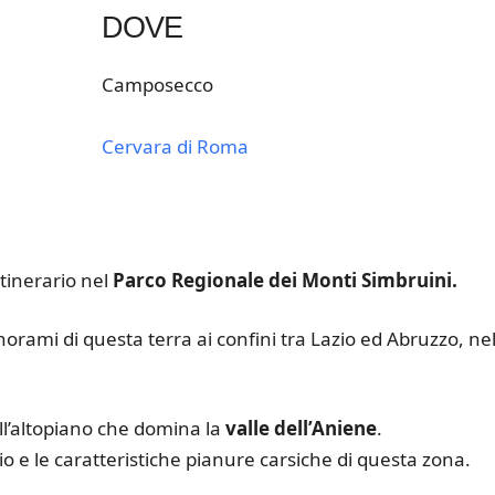
DOVE
Camposecco
Cervara di Roma
k Live
itinerario nel
Parco Regionale dei Monti Simbruini.
anorami di questa terra ai confini tra Lazio ed Abruzzo, nel
ell’altopiano che domina la
valle dell’Aniene
.
o e le caratteristiche pianure carsiche di questa zona.