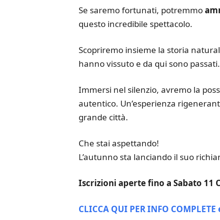
Se saremo fortunati, potremmo
amm
questo incredibile spettacolo.
Scopriremo insieme la storia natural
hanno vissuto e da qui sono passati.
Immersi nel silenzio, avremo la possi
autentico. Un’esperienza rigenerante:
grande città.
Che stai aspettando!
L’autunno sta lanciando il suo richi
Iscrizioni aperte fino a Sabato 11
CLICCA QUI PER INFO COMPLETE