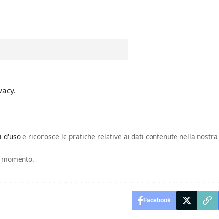
vacy.
i d'uso
e riconosce le pratiche relative ai dati contenute nella nostra
si momento.
Facebook