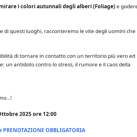
irare i colori autunnali degli alberi (Foliage)
e godere
e di questi luoghi, racconteremo le vite degli uomini che
bilità di tornare in contatto con un territorio più vero ed
 un antidoto contro lo stress, il rumore e il caos della
amo…!
 Ottobre 2025 ore 12:00
 e PRENOTAZIONE OBBLIGATORIA