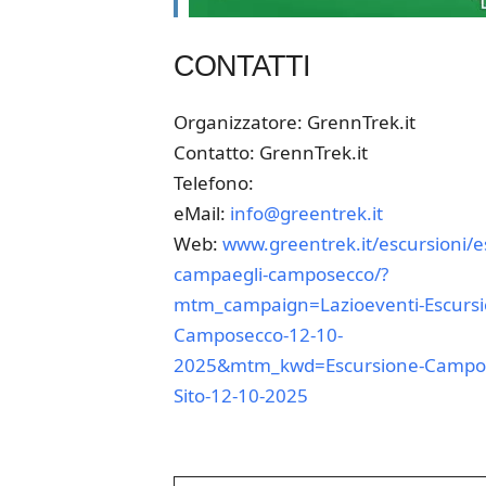
CONTATTI
Organizzatore: GrennTrek.it
Contatto: GrennTrek.it
Telefono:
eMail:
info@greentrek.it
Web:
www.greentrek.it/escursioni/e
campaegli-camposecco/?
mtm_campaign=Lazioeventi-Escursi
Camposecco-12-10-
2025&mtm_kwd=Escursione-Campos
Sito-12-10-2025