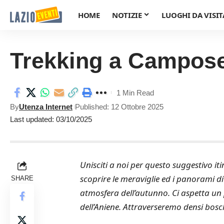
HOME
NOTIZIE
LUOGHI DA VISIT
Trekking a Campose
1 Min Read
By
Utenza Internet
Published: 12 Ottobre 2025
Last updated: 03/10/2025
Unisciti a noi per questo suggestivo it
scoprire le meraviglie ed i panorami di
SHARE
atmosfera dell’autunno. Ci aspetta un 
dell’Aniene. Attraverseremo densi boschi