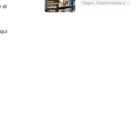
Sagre, Gastronomia e Tradizioni nel Lazio
 di
 qui