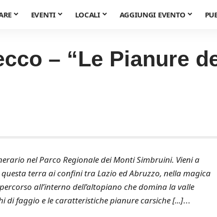
ARE
EVENTI
LOCALI
AGGIUNGI EVENTO
PU
cco – “Le Pianure de
inerario nel Parco Regionale dei Monti Simbruini. Vieni a
 questa terra ai confini tra Lazio ed Abruzzo, nella magica
percorso all’interno dell’altopiano che domina la valle
 di faggio e le caratteristiche pianure carsiche [...]
...