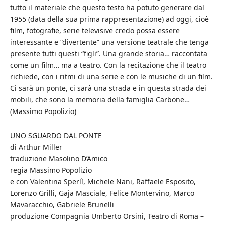
tutto il materiale che questo testo ha potuto generare dal
1955 (data della sua prima rappresentazione) ad oggi, cioè
film, fotografie, serie televisive credo possa essere
interessante e “divertente” una versione teatrale che tenga
presente tutti questi “figli”. Una grande storia… raccontata
come un film… ma a teatro. Con la recitazione che il teatro
richiede, con i ritmi di una serie e con le musiche di un film.
Ci sarà un ponte, ci sarà una strada e in questa strada dei
mobili, che sono la memoria della famiglia Carbone…
(Massimo Popolizio)
UNO SGUARDO DAL PONTE
di Arthur Miller
traduzione Masolino D’Amico
regia Massimo Popolizio
e con Valentina Sperlì, Michele Nani, Raffaele Esposito,
Lorenzo Grilli, Gaja Masciale, Felice Montervino, Marco
Mavaracchio, Gabriele Brunelli
produzione Compagnia Umberto Orsini, Teatro di Roma –