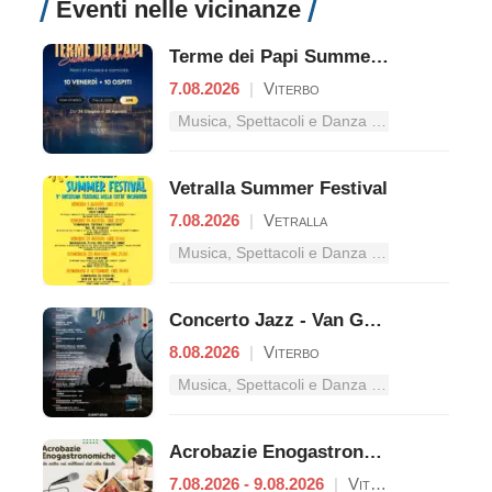
Eventi nelle vicinanze
Terme dei Papi Summer Live Show
7.08.2026
|
Viterbo
Musica, Spettacoli e Danza nel Lazio
Vetralla Summer Festival
7.08.2026
|
Vetralla
Musica, Spettacoli e Danza nel Lazio
Concerto Jazz - Van Gogh
8.08.2026
|
Viterbo
Musica, Spettacoli e Danza nel Lazio
Acrobazie Enogastronomiche
7.08.2026 - 9.08.2026
|
Viterbo