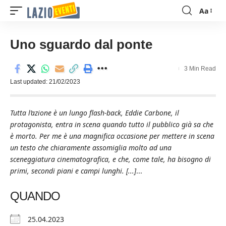
Aa
Font
Resizer
Uno sguardo dal ponte
3 Min Read
Last updated: 21/02/2023
Tutta l’azione è un lungo flash-back, Eddie Carbone, il
protagonista, entra in scena quando tutto il pubblico già sa che
è morto. Per me è una magnifica occasione per mettere in scena
un testo che chiaramente assomiglia molto ad una
sceneggiatura cinematografica, e che, come tale, ha bisogno di
primi, secondi piani e campi lunghi. [...]
...
QUANDO
25.04.2023