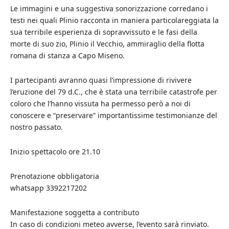
Le immagini e una suggestiva sonorizzazione corredano i
testi nei quali Plinio racconta in maniera particolareggiata la
sua terribile esperienza di sopravvissuto e le fasi della
morte di suo zio, Plinio il Vecchio, ammiraglio della flotta
romana di stanza a Capo Miseno.
I partecipanti avranno quasi l’impressione di rivivere
l’eruzione del 79 d.C., che è stata una terribile catastrofe per
coloro che l’hanno vissuta ha permesso però a noi di
conoscere e “preservare” importantissime testimonianze del
nostro passato.
Inizio spettacolo ore 21.10
Prenotazione obbligatoria
whatsapp 3392217202
Manifestazione soggetta a contributo
In caso di condizioni meteo avverse, l’evento sarà rinviato.