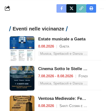
Eventi nelle vicinanze
Estate musicale a Gaeta
8.08.2026
|
Gaeta
Musica, Spettacoli e Danza nel Lazio
Cinema Sotto le Stelle – Dal mito al pubblico
7.08.2026 - 8.08.2026
|
Fondi
Musica, Spettacoli e Danza nel Lazio
Ventosa Medievale: Festa al Borgo
8.08.2026
|
Santi Cosma e Damiano