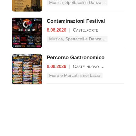
Musica, Spettacoli e Danza nel Lazio
Contaminazioni Festival
8.08.2026
|
Castelforte
Musica, Spettacoli e Danza nel Lazio
Percorso Gastronomico
8.08.2026
|
Castelnuovo Parano
Fiere e Mercatini nel Lazio