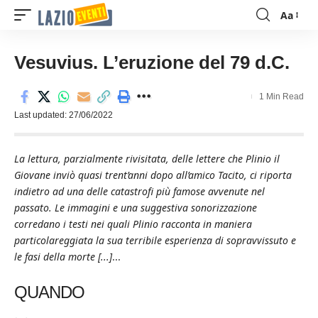
Aa
Font
Resizer
Vesuvius. L’eruzione del 79 d.C.
1 Min Read
Last updated: 27/06/2022
La lettura, parzialmente rivisitata, delle lettere che Plinio il
Giovane inviò quasi trent’anni dopo all’amico Tacito, ci riporta
indietro ad una delle catastrofi più famose avvenute nel
passato. Le immagini e una suggestiva sonorizzazione
corredano i testi nei quali Plinio racconta in maniera
particolareggiata la sua terribile esperienza di sopravvissuto e
le fasi della morte [...]
...
QUANDO