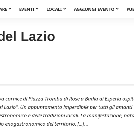
ARE
EVENTI
LOCALI
AGGIUNGI EVENTO
PU
 del Lazio
a cornice di Piazza Tromba di Rose a Badia di Esperia ospit
 del Lazio”. Un appuntamento imperdibile per tutti gli amanti
stronomico e delle tradizioni locali. La manifestazione, nat
o enogastronomico del territorio, [...]
...