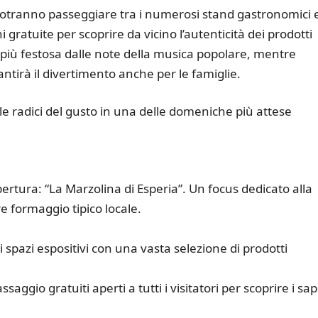
ri potranno passeggiare tra i numerosi stand gastronomici 
 gratuite per scoprire da vicino l’autenticità dei prodotti
a più festosa dalle note della musica popolare, mentre
ntirà il divertimento anche per le famiglie.
le radici del gusto in una delle domeniche più attese
rtura: “La Marzolina di Esperia”. Un focus dedicato alla
re formaggio tipico locale.
spazi espositivi con una vasta selezione di prodotti
saggio gratuiti aperti a tutti i visitatori per scoprire i sap