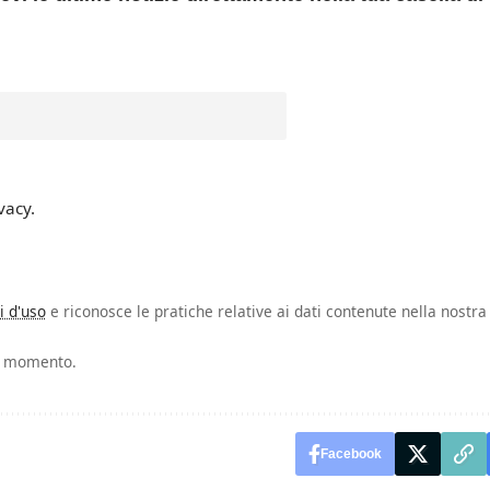
vacy.
i d'uso
e riconosce le pratiche relative ai dati contenute nella nostra
si momento.
Facebook