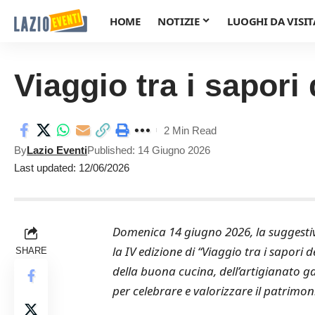
HOME
NOTIZIE
LUOGHI DA VISIT
Viaggio tra i sapori
2 Min Read
By
Lazio Eventi
Published: 14 Giugno 2026
Last updated: 12/06/2026
Domenica 14 giugno 2026, la suggestiv
la IV edizione di “Viaggio tra i sapori
SHARE
della buona cucina, dell’artigianato ga
per celebrare e valorizzare il patrimoni