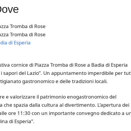
Dove
azza Tromba di Rose
azza Tromba di Rose
dia di Esperia
k Live
iva cornice di Piazza Tromba di Rose a Badia di Esperia
ra i sapori del Lazio”. Un appuntamento imperdibile per tut
tigianato gastronomico e delle tradizioni locali.
re e valorizzare il patrimonio enogastronomico del
a che spazia dalla cultura al divertimento. L’apertura dei
errà alle ore 11:30 con un importante convegno dedicato a u
ina di Esperia”.