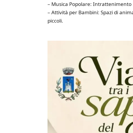
– Musica Popolare: Intrattenimento m
– Attività per Bambini: Spazi di anim
piccoli.