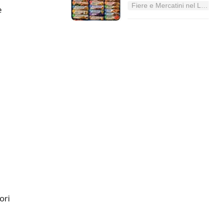
Fiere e Mercatini nel Lazio
e
ori