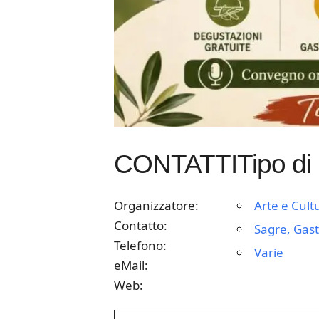
CONTATTI
Tipo di
Organizzatore:
Arte e Cult
Contatto:
Sagre, Gast
Telefono:
Varie
eMail:
Web: