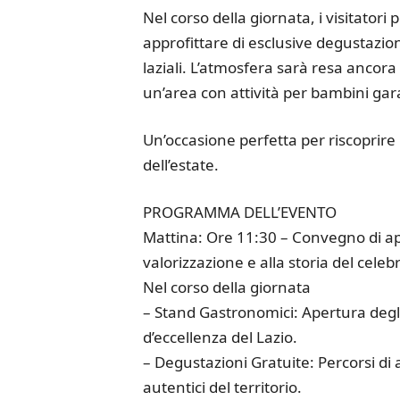
Nel corso della giornata, i visitato
approfittare di esclusive degustazioni
laziali. L’atmosfera sarà resa ancor
un’area con attività per bambini gara
Un’occasione perfetta per riscoprire 
dell’estate.
PROGRAMMA DELL’EVENTO
Mattina: Ore 11:30 – Convegno di ape
valorizzazione e alla storia del celeb
Nel corso della giornata
– Stand Gastronomici: Apertura degli 
d’eccellenza del Lazio.
– Degustazioni Gratuite: Percorsi di as
autentici del territorio.