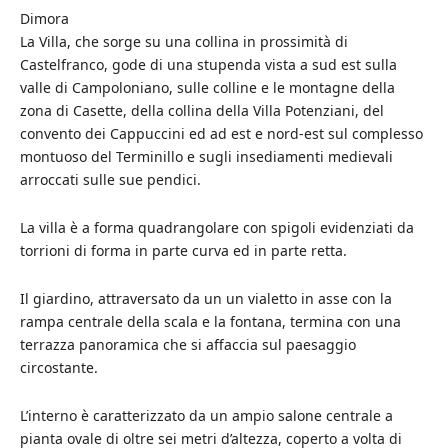
Dimora
La Villa, che sorge su una collina in prossimità di
Castelfranco, gode di una stupenda vista a sud est sulla
valle di Campoloniano, sulle colline e le montagne della
zona di Casette, della collina della Villa Potenziani, del
convento dei Cappuccini ed ad est e nord-est sul complesso
montuoso del Terminillo e sugli insediamenti medievali
arroccati sulle sue pendici.
La villa è a forma quadrangolare con spigoli evidenziati da
torrioni di forma in parte curva ed in parte retta.
Il giardino, attraversato da un un vialetto in asse con la
rampa centrale della scala e la fontana, termina con una
terrazza panoramica che si affaccia sul paesaggio
circostante.
L’interno è caratterizzato da un ampio salone centrale a
pianta ovale di oltre sei metri d’altezza, coperto a volta di