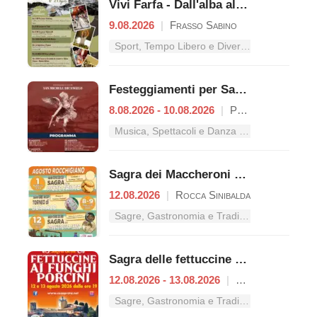
Vivi Farfa - Dall'alba al tramonto
9.08.2026
|
Frasso Sabino
Sport, Tempo Libero e Divertimento nel Lazio
Festeggiamenti per San Michele Arcangelo
8.08.2026 - 10.08.2026
|
Petrella Salto
Musica, Spettacoli e Danza nel Lazio
Sagra dei Maccheroni a Fezze
12.08.2026
|
Rocca Sinibalda
Sagre, Gastronomia e Tradizioni nel Lazio
Sagra delle fettuccine ai funghi porcini
12.08.2026 - 13.08.2026
|
Casaprota
Sagre, Gastronomia e Tradizioni nel Lazio