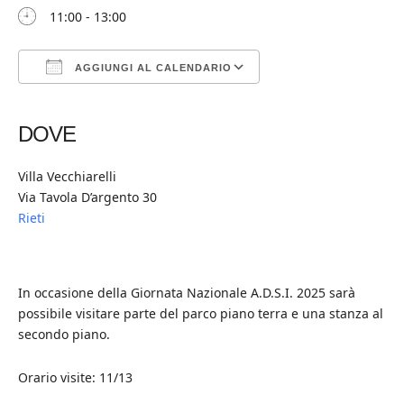
11:00 - 13:00
AGGIUNGI AL CALENDARIO
Download ICS
Google Calendar
iCalendar
Office 365
Outlook Live
DOVE
Villa Vecchiarelli
Via Tavola D’argento 30
Rieti
In occasione della Giornata Nazionale A.D.S.I. 2025 sarà
possibile visitare parte del parco piano terra e una stanza al
secondo piano.
Orario visite: 11/13