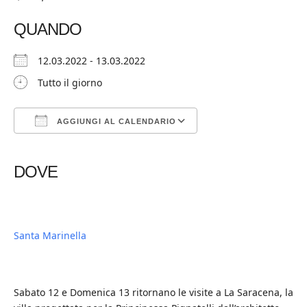
QUANDO
12.03.2022 - 13.03.2022
Tutto il giorno
AGGIUNGI AL CALENDARIO
Download ICS
Google Calendar
iCalendar
Office 365
Outlook Live
DOVE
Santa Marinella
Sabato 12 e Domenica 13 ritornano le visite a La Saracena, la