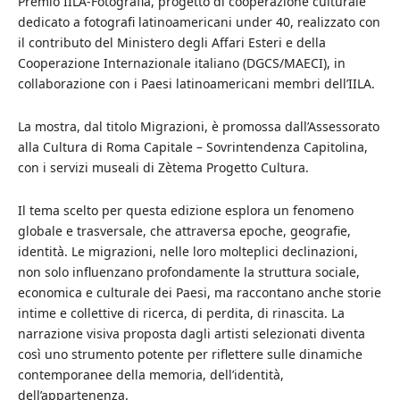
Premio IILA-Fotografia, progetto di cooperazione culturale
dedicato a fotografi latinoamericani under 40, realizzato con
il contributo del Ministero degli Affari Esteri e della
Cooperazione Internazionale italiano (DGCS/MAECI), in
collaborazione con i Paesi latinoamericani membri dell’IILA.
La mostra, dal titolo Migrazioni, è promossa dall’Assessorato
alla Cultura di Roma Capitale – Sovrintendenza Capitolina,
con i servizi museali di Zètema Progetto Cultura.
Il tema scelto per questa edizione esplora un fenomeno
globale e trasversale, che attraversa epoche, geografie,
identità. Le migrazioni, nelle loro molteplici declinazioni,
non solo influenzano profondamente la struttura sociale,
economica e culturale dei Paesi, ma raccontano anche storie
intime e collettive di ricerca, di perdita, di rinascita. La
narrazione visiva proposta dagli artisti selezionati diventa
così uno strumento potente per riflettere sulle dinamiche
contemporanee della memoria, dell’identità,
dell’appartenenza.