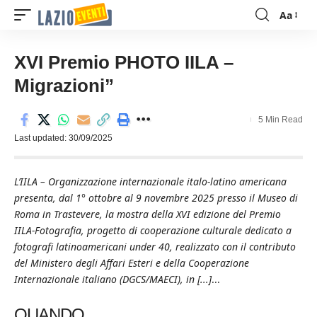
Aa
Font
Resizer
XVI Premio PHOTO IILA –
Migrazioni”
5 Min Read
Last updated: 30/09/2025
L’IILA – Organizzazione internazionale italo-latino americana
presenta, dal 1° ottobre al 9 novembre 2025 presso il Museo di
Roma in Trastevere, la mostra della XVI edizione del Premio
IILA-Fotografia, progetto di cooperazione culturale dedicato a
fotografi latinoamericani under 40, realizzato con il contributo
del Ministero degli Affari Esteri e della Cooperazione
Internazionale italiano (DGCS/MAECI), in [...]
...
QUANDO