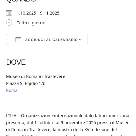
1.10.2025 - 9.11.2025
Tutto il giorno
AGGIUNGI AL CALENDARIO
Download ICS
Google Calendar
iCalendar
Office 365
Outlook Live
DOVE
Museo di Roma in Trastevere
Piazza S. Egidio 1/b
Roma
L’IILA – Organizzazione internazionale italo-latino americana
presenta, dal 1° ottobre al 9 novembre 2025 presso il Museo
di Roma in Trastevere, la mostra della XVI edizione del