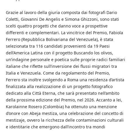
Grazie al lavoro della giuria composta dai fotografi Dario
Coletti, Giovanni De Angelis e Simona Ghizzoni, sono stati
scelti quattro progetti che danno voce a prospettive
differenti e complementari. La vincitrice del Premio, Fabiola
Ferrero (Repubblica Bolivariana del Venezuela), è stata
selezionata tra 116 candidati provenienti da 19 Paesi
dell’America Latina con il progetto Buscando los olivos,
un’indagine personale e poetica sulle proprie radici familiari
italiane che riflette sull’inversione dei flussi migratori tra
Italia e Venezuela. Come da regolamento del Premio,
Ferrero sta inoltre svolgendo a Roma una residenza d’artista
finalizzata alla realizzazione di un progetto fotografico
dedicato alla Città Eterna, che sarà presentato nell’ambito
della prossima edizione del Premio, nel 2026. Accanto a lei,
Karolainne Rosero (Colombia) ha ottenuto una menzione
d’onore con Abeja mestiza, una celebrazione del concetto di
mestizaje, ovvero la ricchezza delle contaminazioni culturali
e identitarie che emergono dall’incontro tra mondi