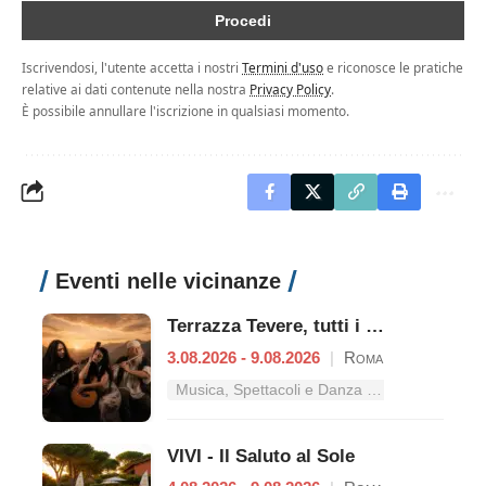
Iscrivendosi, l'utente accetta i nostri
Termini d'uso
e riconosce le pratiche
relative ai dati contenute nella nostra
Privacy Policy
.
È possibile annullare l'iscrizione in qualsiasi momento.
Eventi nelle vicinanze
Terrazza Tevere, tutti i concerti dal 3 al 9 agosto
3.08.2026 - 9.08.2026
|
Roma
Musica, Spettacoli e Danza nel Lazio
VIVI - Il Saluto al Sole