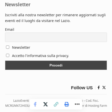
Newsletter
Iscriviti alla nostra newsletter per rimanere aggiornati sugli
eventi ed il luoghi da visitare nel Lazio.
Email
Newsletter
Accetto l'informativa sulla privacy.
Follow US
LazioEventi – Via Monticelli, 9 04026 Minturno (LT) – Cod. Fisc.
MCRGNN72H03L083H | Hosting ospitato presso i server di Hosting Farm