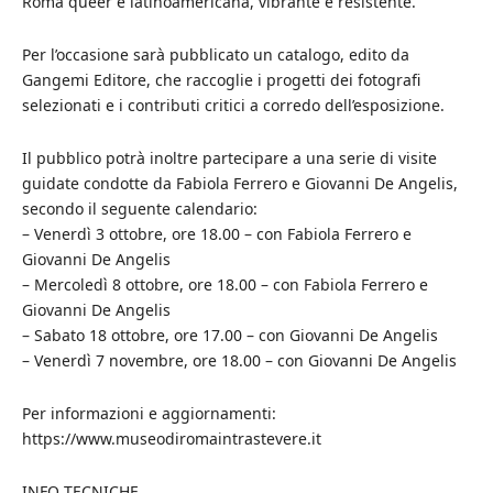
Roma queer e latinoamericana, vibrante e resistente.
Per l’occasione sarà pubblicato un catalogo, edito da
Gangemi Editore, che raccoglie i progetti dei fotografi
selezionati e i contributi critici a corredo dell’esposizione.
Il pubblico potrà inoltre partecipare a una serie di visite
guidate condotte da Fabiola Ferrero e Giovanni De Angelis,
secondo il seguente calendario:
– Venerdì 3 ottobre, ore 18.00 – con Fabiola Ferrero e
Giovanni De Angelis
– Mercoledì 8 ottobre, ore 18.00 – con Fabiola Ferrero e
Giovanni De Angelis
– Sabato 18 ottobre, ore 17.00 – con Giovanni De Angelis
– Venerdì 7 novembre, ore 18.00 – con Giovanni De Angelis
Per informazioni e aggiornamenti:
https://www.museodiromaintrastevere.it
INFO TECNICHE