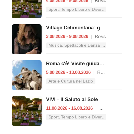
4.08.2026 - 9.08.2026
|
Roma
Sport, Tempo Libero e Divertimento nel Lazio
Village Celimontana: gli appuntamenti dal 3 al 9 agosto
3.08.2026 - 9.08.2026
|
Roma
Musica, Spettacoli e Danza nel Lazio
Roma c'è! Visite guidate (anche per bambini) dal 5 al 13 agosto 2026
5.08.2026 - 13.08.2026
|
Roma
Arte e Cultura nel Lazio
VIVI - Il Saluto al Sole
11.08.2026 - 16.08.2026
|
Roma
Sport, Tempo Libero e Divertimento nel Lazio