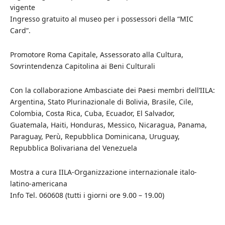
vigente
Ingresso gratuito al museo per i possessori della “MIC
Card”.
Promotore Roma Capitale, Assessorato alla Cultura,
Sovrintendenza Capitolina ai Beni Culturali
Con la collaborazione Ambasciate dei Paesi membri dell’IILA:
Argentina, Stato Plurinazionale di Bolivia, Brasile, Cile,
Colombia, Costa Rica, Cuba, Ecuador, El Salvador,
Guatemala, Haiti, Honduras, Messico, Nicaragua, Panama,
Paraguay, Perù, Repubblica Dominicana, Uruguay,
Repubblica Bolivariana del Venezuela
Mostra a cura IILA-Organizzazione internazionale italo-
latino-americana
Info Tel. 060608 (tutti i giorni ore 9.00 – 19.00)