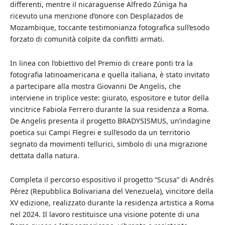
differenti, mentre il nicaraguense Alfredo Zúniga ha
ricevuto una menzione d’onore con Desplazados de
Mozambique, toccante testimonianza fotografica sull’esodo
forzato di comunità colpite da conflitti armati.
In linea con l’obiettivo del Premio di creare ponti tra la
fotografia latinoamericana e quella italiana, è stato invitato
a partecipare alla mostra Giovanni De Angelis, che
interviene in triplice veste: giurato, espositore e tutor della
vincitrice Fabiola Ferrero durante la sua residenza a Roma.
De Angelis presenta il progetto BRADYSISMUS, un’indagine
poetica sui Campi Flegrei e sull’esodo da un territorio
segnato da movimenti tellurici, simbolo di una migrazione
dettata dalla natura.
Completa il percorso espositivo il progetto “Scusa” di Andrés
Pérez (Repubblica Bolivariana del Venezuela), vincitore della
XV edizione, realizzato durante la residenza artistica a Roma
nel 2024. Il lavoro restituisce una visione potente di una