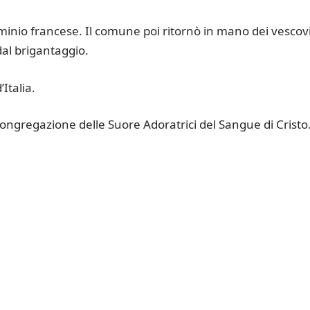
ominio francese. Il comune poi ritornò in mano dei vescovi
al brigantaggio.
Italia.
congregazione delle Suore Adoratrici del Sangue di Cristo