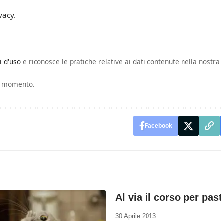
vacy.
i d'uso
e riconosce le pratiche relative ai dati contenute nella nostra
si momento.
Facebook
Al via il corso per pas
30 Aprile 2013