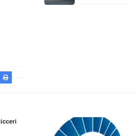
ticceri