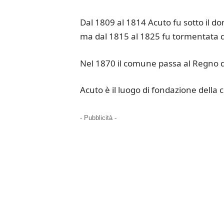
Dal 1809 al 1814 Acuto fu sotto il d
ma dal 1815 al 1825 fu tormentata d
Nel 1870 il comune passa al Regno d’
Acuto è il luogo di fondazione della 
- Pubblicità -