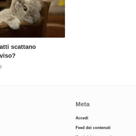
atti scattano
vviso?
3
Meta
Accedi
Feed dei contenuti