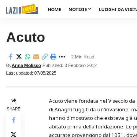
HOME
NOTIZIE
LUOGHI DA VISIT
Acuto
2 Min Read
By
Anna Molisso
Published: 3 Febbraio 2012
Last updated: 07/05/2025
Acuto viene fondata nel V secolo da 
di Anagni fuggiti da un’invasione, m
SHARE
hanno dimostrato che esisteva già u
abitato prima della fondazione. Le p
accurate provengono dal 1051, dove 