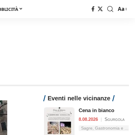
Aa
BBLICITÀ
Font
Resizer
Eventi nelle vicinanze
Cena in bianco
8.08.2026
|
Sgurgola
Sagre, Gastronomia e Tradizioni nel Lazio