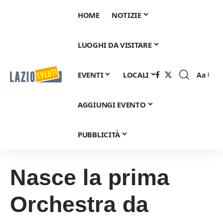
HOME
NOTIZIE
LUOGHI DA VISITARE
EVENTI
LOCALI
Aa
Font
Resizer
AGGIUNGI EVENTO
PUBBLICITÀ
Nasce la prima
Orchestra da