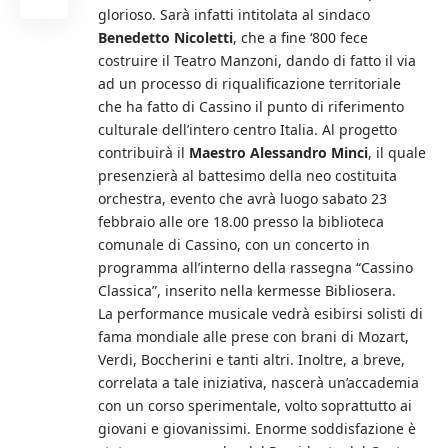
glorioso.
Sarà infatti intitolata al sindaco
Benedetto Nicoletti
, che a fine ‘800 fece
costruire il Teatro Manzoni, dando di fatto il via
ad un processo di riqualificazione territoriale
che ha fatto di Cassino il punto di riferimento
culturale dell’intero centro Italia. Al progetto
contribuirà il
Maestro Alessandro Minci
, il quale
presenzierà al battesimo della neo costituita
orchestra, evento che avrà luogo sabato 23
febbraio alle ore 18.00 presso la biblioteca
comunale di Cassino, con un concerto in
programma all’interno della rassegna “Cassino
Classica”, inserito nella kermesse Bibliosera.
La performance musicale vedrà esibirsi solisti di
fama mondiale alle prese con brani di Mozart,
Verdi, Boccherini e tanti altri. Inoltre, a breve,
correlata a tale iniziativa, nascerà un’accademia
con un corso sperimentale, volto soprattutto ai
giovani e giovanissimi. Enorme soddisfazione è