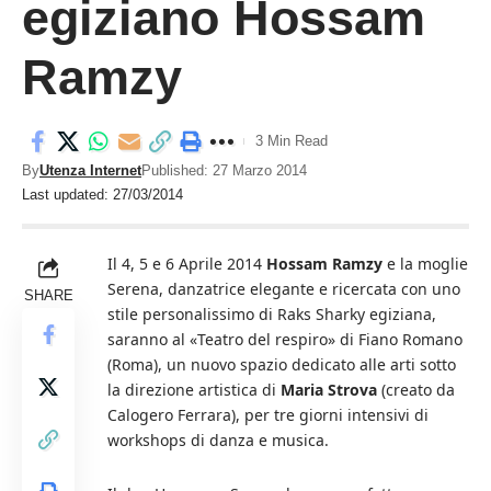
egiziano Hossam
Ramzy
3 Min Read
By
Utenza Internet
Published: 27 Marzo 2014
Last updated: 27/03/2014
Il 4, 5 e 6 Aprile 2014
Hossam Ramzy
e la moglie
Serena, danzatrice elegante e ricercata con uno
SHARE
stile personalissimo di Raks Sharky egiziana,
saranno al «Teatro del respiro» di Fiano Romano
(Roma), un nuovo spazio dedicato alle arti sotto
la direzione artistica di
Maria Strova
(creato da
Calogero Ferrara), per tre giorni intensivi di
workshops di danza e musica.