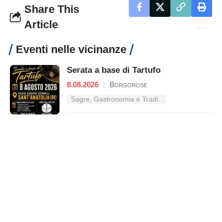
Share This
Article
Eventi nelle vicinanze
Serata a base di Tartufo
8.08.2026
|
Borgorose
Sagre, Gastronomia e Tradizioni nel Lazio