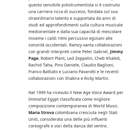
questo sensibile polistrumentista si è costruito
una carriera ricca di successi, fondata sul suo
straordinario talento e supportata da anni di
studi ed approfondimenti sulla cultura musicale
mediorientale e dalla sua capacità di mescolare
insieme i caldi ritmi percussivi egiziani alle
sonorità occidentali. Ramzy vanta collaborazioni
con grandi interpreti come Peter Gabriel,
Jimmy
Page
, Robert Plant, Led Zeppelin, Cheb Khaled,
Rachid Taha, Pino Daniele, Claudio Baglioni,
Franco Battiato e Luciano Pavarotti e le recenti
collaborazioni con Shakira e Ricky Martin.
Nel 1999 ha ricevuto il New Age Voice Award per
Immortal Egypt classificata come migliore
composizione contemporanea di World Music.
Maria Strova
colombiana cresciuta negli Stati
Uniti, considerata una delle più influenti
coreografe e voci della danza del ventre.