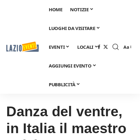
HOME
NOTIZIE
LUOGHI DA VISITARE
EVENTI
LOCALI
Aa
Font
Resizer
AGGIUNGI EVENTO
PUBBLICITÀ
Danza del ventre,
in Italia il maestro