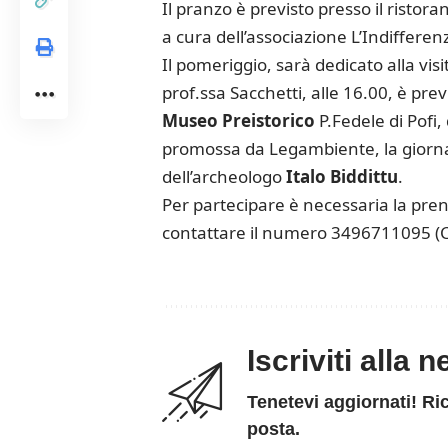
Il pranzo è previsto presso il ristor
a cura dell’associazione L’Indifferenz
Il pomeriggio, sarà dedicato alla vis
prof.ssa Sacchetti, alle 16.00, è pr
Museo Preistorico
P.Fedele di Pofi, 
promossa da Legambiente, la giornat
dell’archeologo
Italo Biddittu
.
Per partecipare è necessaria la pren
contattare il numero 3496711095 (Ca
Iscriviti alla 
Tenetevi aggiornati! Ric
posta.