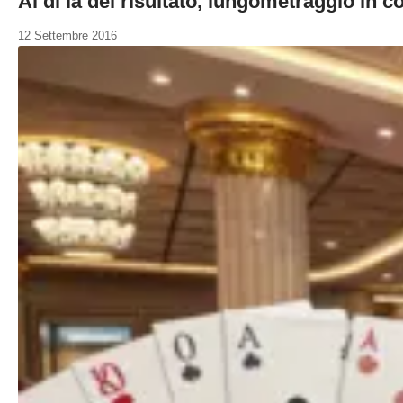
Al di là del risultato, lungometraggio in 
12 Settembre 2016