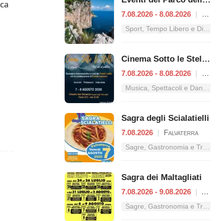
ica
7.08.2026 - 8.08.2026
|
Gaeta
Sport, Tempo Libero e Divertimento nel Lazio
,
Cinema Sotto le Stelle – Dal mito al pubblico
7.08.2026 - 8.08.2026
|
Fondi
Musica, Spettacoli e Danza nel Lazio
Sagra degli Scialatielli
7.08.2026
|
Falvaterra
Sagre, Gastronomia e Tradizioni nel Lazio
Sagra dei Maltagliati
7.08.2026 - 9.08.2026
|
Anagni
Sagre, Gastronomia e Tradizioni nel Lazio