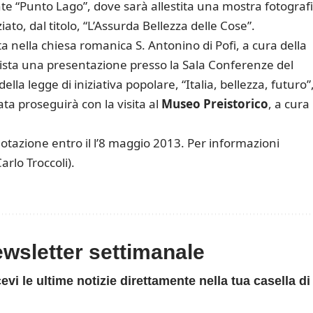
ante “Punto Lago”, dove sarà allestita una mostra fotograf
iato, dal titolo, “L’Assurda Bellezza delle Cose”.
ita nella chiesa romanica S. Antonino di Pofi, a cura della
evista una presentazione presso la Sala Conferenze del
della legge di iniziativa popolare, “Italia, bellezza, futuro”
a proseguirà con la visita al
Museo Preistorico
, a cura
otazione entro il l’8 maggio 2013. Per informazioni
rlo Troccoli).
newsletter settimanale
evi le ultime notizie direttamente nella tua casella di