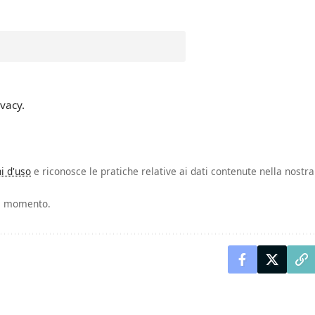
ivacy.
i d'uso
e riconosce le pratiche relative ai dati contenute nella nostra
asi momento.