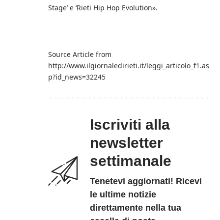
Stage’ e ‘Rieti Hip Hop Evolution».
Source Article from
http://www.ilgiornaledirieti.it/leggi_articolo_f1.as
p?id_news=32245
Iscriviti alla
newsletter
settimanale
Tenetevi aggiornati! Ricevi
le ultime notizie
direttamente nella tua