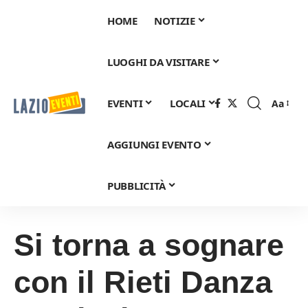
HOME
NOTIZIE
LUOGHI DA VISITARE
EVENTI
LOCALI
Aa
Font
Resizer
AGGIUNGI EVENTO
PUBBLICITÀ
Si torna a sognare
con il Rieti Danza