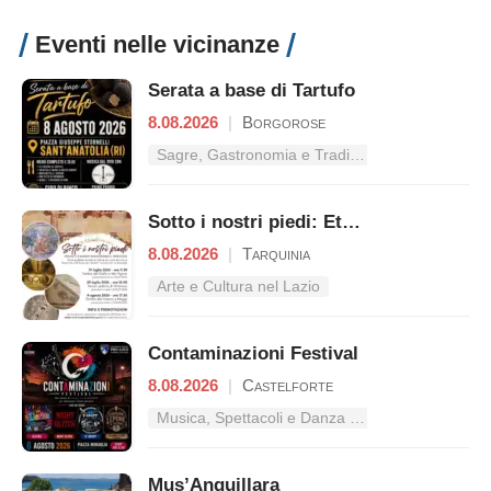
Eventi nelle vicinanze
Serata a base di Tartufo
8.08.2026
|
Borgorose
Sagre, Gastronomia e Tradizioni nel Lazio
Sotto i nostri piedi: Etruschi e Romani raccontano il territori
8.08.2026
|
Tarquinia
Arte e Cultura nel Lazio
Contaminazioni Festival
8.08.2026
|
Castelforte
Musica, Spettacoli e Danza nel Lazio
Mus’Anguillara