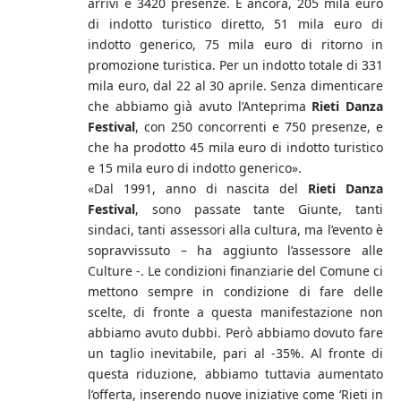
arrivi e 3420 presenze. E ancora, 205 mila euro
di indotto turistico diretto, 51 mila euro di
indotto generico, 75 mila euro di ritorno in
promozione turistica. Per un indotto totale di 331
mila euro, dal 22 al 30 aprile. Senza dimenticare
che abbiamo già avuto l’Anteprima
Rieti Danza
Festival
, con 250 concorrenti e 750 presenze, e
che ha prodotto 45 mila euro di indotto turistico
e 15 mila euro di indotto generico».
«Dal 1991, anno di nascita del
Rieti Danza
Festival
, sono passate tante Giunte, tanti
sindaci, tanti assessori alla cultura, ma l’evento è
sopravvissuto – ha aggiunto l’assessore alle
Culture -. Le condizioni finanziarie del Comune ci
mettono sempre in condizione di fare delle
scelte, di fronte a questa manifestazione non
abbiamo avuto dubbi. Però abbiamo dovuto fare
un taglio inevitabile, pari al -35%. Al fronte di
questa riduzione, abbiamo tuttavia aumentato
l’offerta, inserendo nuove iniziative come ‘Rieti in