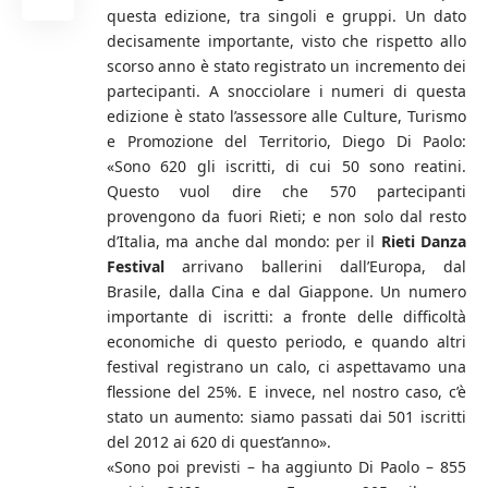
questa edizione, tra singoli e gruppi. Un dato
decisamente importante, visto che rispetto allo
scorso anno è stato registrato un incremento dei
partecipanti. A snocciolare i numeri di questa
edizione è stato l’assessore alle Culture, Turismo
e Promozione del Territorio, Diego Di Paolo:
«Sono 620 gli iscritti, di cui 50 sono reatini.
Questo vuol dire che 570 partecipanti
provengono da fuori Rieti; e non solo dal resto
d’Italia, ma anche dal mondo: per il
Rieti Danza
Festival
arrivano ballerini dall’Europa, dal
Brasile, dalla Cina e dal Giappone. Un numero
importante di iscritti: a fronte delle difficoltà
economiche di questo periodo, e quando altri
festival registrano un calo, ci aspettavamo una
flessione del 25%. E invece, nel nostro caso, c’è
stato un aumento: siamo passati dai 501 iscritti
del 2012 ai 620 di quest’anno».
«Sono poi previsti – ha aggiunto Di Paolo – 855