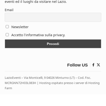
eventi ed il luoghi da visitare nel Lazio.
Email
Newsletter
Accetto l'informativa sulla privacy.
Follow US
LazioEventi – Via Monticelli, 9 04026 Minturno (LT) – Cod. Fisc.
MCRGNN72H03L083H | Hosting ospitato presso i server di Hosting
Farm