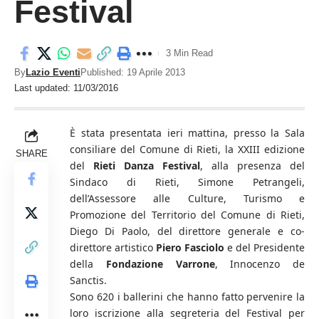
Festival
3 Min Read
By
Lazio Eventi
Published: 19 Aprile 2013
Last updated: 11/03/2016
È stata presentata ieri mattina, presso la Sala
consiliare del Comune di Rieti, la XXIII edizione
SHARE
del
Rieti Danza Festival
, alla presenza del
Sindaco di Rieti, Simone Petrangeli,
dell’Assessore alle Culture, Turismo e
Promozione del Territorio del Comune di Rieti,
Diego Di Paolo, del direttore generale e co-
direttore artistico
Piero Fasciolo
e del Presidente
della
Fondazione Varrone
, Innocenzo de
Sanctis.
Sono 620 i ballerini che hanno fatto pervenire la
loro iscrizione alla segreteria del Festival per