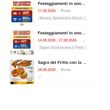
Festeggiamenti in onore di San Giuseppe da Leonessa
17.08.2026
|
Posta
Musica, Spettacoli e Danza nel Lazio
Festeggiamenti in onore di San Giuseppe da Leonessa
14.08.2026 - 17.08.2026
|
Posta
Sagre, Gastronomia e Tradizioni nel Lazio
Sagra del Fritto con la "Cena con Delitto"
18.08.2026
|
Posta