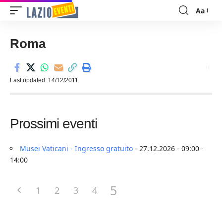
Aa
Font
Resizer
Roma
Last updated: 14/12/2011
Prossimi eventi
Musei Vaticani - Ingresso gratuito
- 27.12.2026 - 09:00 -
14:00
5
1
2
3
4