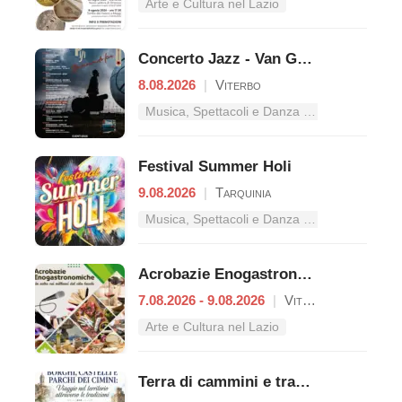
Arte e Cultura nel Lazio
Concerto Jazz - Van Gogh
8.08.2026
|
Viterbo
Musica, Spettacoli e Danza nel Lazio
Festival Summer Holi
9.08.2026
|
Tarquinia
Musica, Spettacoli e Danza nel Lazio
Acrobazie Enogastronomiche
7.08.2026 - 9.08.2026
|
Viterbo
Arte e Cultura nel Lazio
Terra di cammini e tradizioni