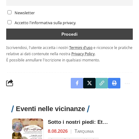
Newsletter
Accetto l'informativa sulla privacy.
Iscrivendosi, l'utente accetta i nostri
Termini d'uso
e riconosce le pratiche
relative ai dati contenute nella nostra
Privacy Policy
.
È possibile annullare l'iscrizione in qualsiasi momento.
Eventi nelle vicinanze
Sotto i nostri piedi: Etruschi e Romani raccontano il territori
8.08.2026
|
Tarquinia