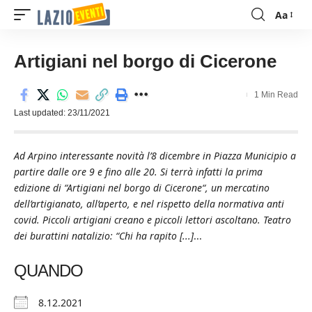
Aa
Font
Resizer
Artigiani nel borgo di Cicerone
1 Min Read
Last updated: 23/11/2021
Ad Arpino interessante novità l’8 dicembre in Piazza Municipio a
partire dalle ore 9 e fino alle 20. Si terrà infatti la prima
edizione di “Artigiani nel borgo di Cicerone“, un mercatino
dell’artigianato, all’aperto, e nel rispetto della normativa anti
covid. Piccoli artigiani creano e piccoli lettori ascoltano. Teatro
dei burattini natalizio: “Chi ha rapito [...]
...
QUANDO
8.12.2021