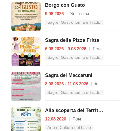
Borgo con Gusto
9.08.2026
|
Settefrati
Sagre, Gastronomia e Tradizioni nel Lazio
Sagra della Pizza Fritta
6.08.2026 - 9.08.2026
|
Pofi
Sagre, Gastronomia e Tradizioni nel Lazio
Sagra dei Maccaruni
8.08.2026 - 11.08.2026
|
Alatri
Sagre, Gastronomia e Tradizioni nel Lazio
Alla scoperta del Territorio e delle Fonti
12.08.2026
|
Pofi
Arte e Cultura nel Lazio