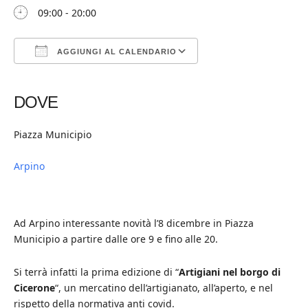
09:00 - 20:00
AGGIUNGI AL CALENDARIO
Download ICS
Google Calendar
iCalendar
Office 365
Outlook Live
DOVE
Piazza Municipio
Arpino
Ad Arpino interessante novità l’8 dicembre in Piazza
Municipio a partire dalle ore 9 e fino alle 20.
Si terrà infatti la prima edizione di “
Artigiani nel borgo di
Cicerone
“, un mercatino dell’artigianato, all’aperto, e nel
rispetto della normativa anti covid.