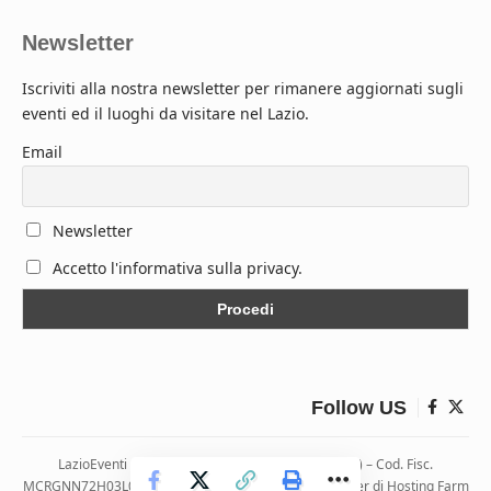
Newsletter
Iscriviti alla nostra newsletter per rimanere aggiornati sugli
eventi ed il luoghi da visitare nel Lazio.
Email
Newsletter
Accetto l'informativa sulla privacy.
Follow US
LazioEventi – Via Monticelli, 9 04026 Minturno (LT) – Cod. Fisc.
MCRGNN72H03L083H | Hosting ospitato presso i server di Hosting Farm